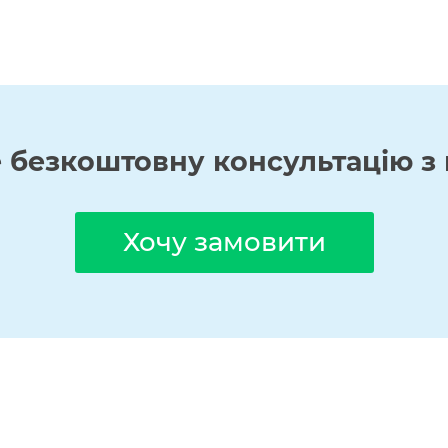
е
безкоштовну
консультацію з 
Хочу замовити