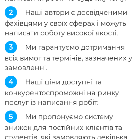
2
Наші автори є досвідченими
фахівцями у своїх сферах і можуть
написати роботу високої якості.
3
Ми гарантуємо дотримання
всіх вимог та термінів, зазначених у
замовленні.
4
Наші ціни доступні та
конкурентоспроможні на ринку
послуг із написання робіт.
5
Ми пропонуємо систему
знижок для постійних клієнтів та
студентів, які замовляють декілька