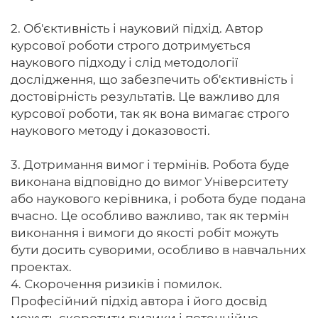
2. Об'єктивність і науковий підхід. Автор
курсової роботи строго дотримується
наукового підходу і слід методології
дослідження, що забезпечить об'єктивність і
достовірність результатів. Це важливо для
курсової роботи, так як вона вимагає строго
наукового методу і доказовості.
3. Дотримання вимог і термінів. Робота буде
виконана відповідно до вимог Університету
або наукового керівника, і робота буде подана
вчасно. Це особливо важливо, так як термін
виконання і вимоги до якості робіт можуть
бути досить суворими, особливо в навчальних
проектах.
4. Скорочення ризиків і помилок.
Професійний підхід автора і його досвід