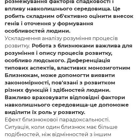
розмежування факторів спадковості і
впливу навколишнього середовища. Це
робить складним об'єктивно оцінити внесок
генів і оточення у формування
особливостей людини.
Ускладнення аналізу розуміння процесів
розвитку.
Робота з близнюками важлива для
розуміння і опису процесів розвитку,
особливо людського. Диференціація
типових аспектів, властивих монозиготним
Близнюкам, може допомогти виявити
закономірності, пов'язані з розвитком
різних функцій і здібностей людини.
Важливо враховувати відповідні фактори
навколишнього середовища-це допоможе
виділити їх роль у розвитку.
Ефект близнюкової парадоксальності.
Ситуація, коли один близнюк має більше
подібностей, ніж відмінностей з іншим