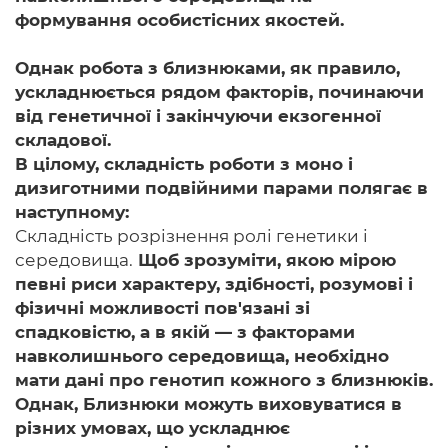
формування особистісних якостей.
Однак робота з близнюками, як правило,
ускладнюється рядом факторів, починаючи
від генетичної і закінчуючи екзогенної
складової.
В цілому, складність роботи з моно і
дизиготними подвійними парами полягає в
наступному:
Складність розрізнення ролі генетики і
середовища.
Щоб зрозуміти, якою мірою
певні риси характеру, здібності, розумові і
фізичні можливості пов'язані зі
спадковістю, а в якій — з факторами
навколишнього середовища, необхідно
мати дані про генотип кожного з близнюків.
Однак, Близнюки можуть виховуватися в
різних умовах, що ускладнює