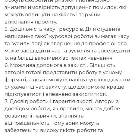
можуть скоротити ризики і потенційно
знизити ймовірність допущення помилок, які
можуть вплинути на якість і терміни
виконання проекту.
5. Доцільність часу і ресурсів. Для студента
написання такої курсової роботи вимагає часу
та зусиль, тоді як звернення до професіонала
може заощадити час та зусилля та зосередити
їх на більш важливих аспектах навчання.
6. Можлива допомога в захисті. Більшість
авторів готові представити роботу в усному
форматі, а деякі можуть навіть супроводжувати
слухача під час захисту, що допоможе краще
підготуватися і впевнено захиститися.
7. Досвід роботи і гарантія якості. Автори з
досвідом роботи, як правило, мають добре
розвинені навички, знання та
відповідальність, тому вони можуть
забезпечити високу якість роботи та