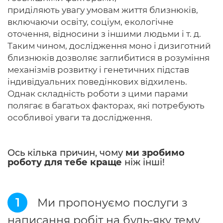
приділяють увагу умовам життя близнюків,
включаючи освіту, соціум, екологічне
оточення, відносини з іншими людьми і т. д.
Таким чином, дослідження моно і дизиготний
близнюків дозволяє заглибитися в розуміння
механізмів розвитку і генетичних підстав
індивідуальних поведінкових відхилень.
Однак складність роботи з цими парами
полягає в багатьох факторах, які потребують
особливої уваги та дослідження.
Ось кілька причин, чому
ми зробимо
роботу для тебе краще
ніж інші!
1
Ми пропонуємо послуги з
написання робіт на будь-яку тему.