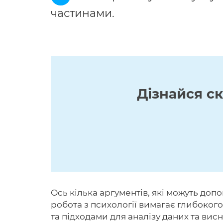
частинами.
Дізнайся с
Ось кілька аргументів, які можуть доп
робота з психології вимагає глибоког
та підходами для аналізу даних та ви