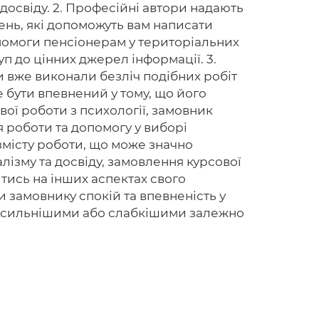
 досвіду. 2. Професійні автори надають
джень, які допоможуть вам написати
допомоги пенсіонерам у територіальних
п до цінних джерел інформації. 3.
ри вже виконали безліч подібних робіт
 бути впевнений у тому, що його
вої роботи з психології, замовник
 роботи та допомогу у виборі
 змісту роботи, що може значно
лізму та досвіду, замовлення курсової
ись на інших аспектах свого
 замовнику спокій та впевненість у
и сильнішими або слабкішими залежно