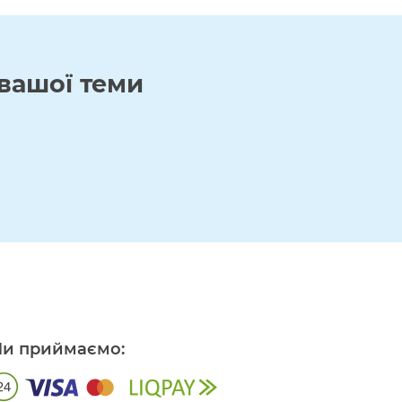
вашої теми
и приймаємо: