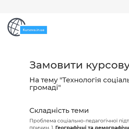
Замовити курсову
На тему "Технологія соціа
громаді"
Складність теми
Проблема соціально-педагогічної підт
причин. 1.
Географічні та демографічн