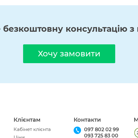
е
безкоштовну
консультацію з 
Хочу замовити
Клієнтам
Контакти
М
Кабінет клієнта
097 802 02 99
093 725 83 00
Ціни