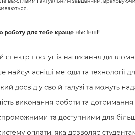
але важливим і актуальним завданням, враховуючи
виваються.
о роботу для тебе краще
ніж інші!
спектр послуг із написання дипломних
найсучасніші методи та технології дл
ий досвід у своїй галузі та можуть над
ість виконання роботи та дотримання 
спроможними та доступними для більшо
истему оплати, яка дозволяє студента