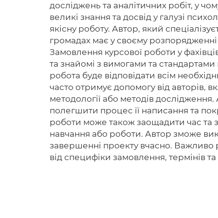
досліджень та аналітичних робіт, у чо
великі знання та досвід у галузі психо
якісну роботу. Автор, який спеціалізу
громадах має у своєму розпорядженні н
Замовлення курсової роботи у фахівців
та знайомі з вимогами та стандартами
робота буде відповідати всім необхідн
часто отримує допомогу від авторів, 
методології або методів дослідження. 
полегшити процес її написання та пок
роботи може також заощадити час та 
навчання або роботи. Автор зможе вик
завершенні проекту вчасно. Важливо 
від специфіки замовлення, термінів та