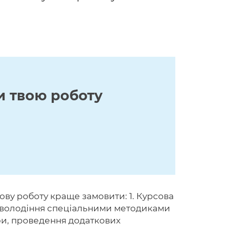
и твою роботу
ову роботу краще замовити: 1. Курсова
ож володіння спеціальними методиками
ури, проведення додаткових