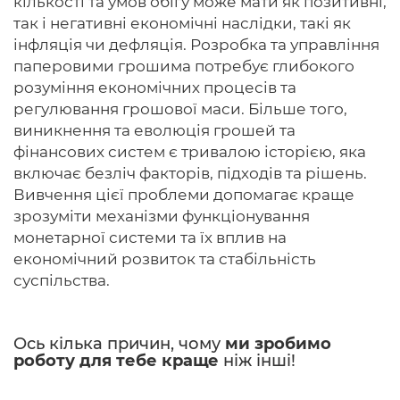
кількості та умов обігу може мати як позитивні,
так і негативні економічні наслідки, такі як
інфляція чи дефляція. Розробка та управління
паперовими грошима потребує глибокого
розуміння економічних процесів та
регулювання грошової маси. Більше того,
виникнення та еволюція грошей та
фінансових систем є тривалою історією, яка
включає безліч факторів, підходів та рішень.
Вивчення цієї проблеми допомагає краще
зрозуміти механізми функціонування
монетарної системи та їх вплив на
економічний розвиток та стабільність
суспільства.
Ось кілька причин, чому
ми зробимо
роботу для тебе краще
ніж інші!