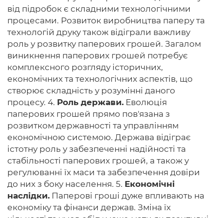
від підробок є складними технологічними
процесами. Розвиток виробництва паперу та
технологій друку також відіграли важливу
роль у розвитку паперових грошей. Загалом
виникнення паперових грошей потребує
комплексного розгляду історичних,
економічних та технологічних аспектів, що
створює складність у розумінні даного
процесу. 4.
Роль держави.
Еволюція
паперових грошей прямо пов'язана з
розвитком державності та управлінням
економічною системою. Держава відіграє
істотну роль у забезпеченні надійності та
стабільності паперових грошей, а також у
регулюванні їх маси та забезпечення довіри
до них з боку населення. 5.
Економічні
наслідки.
Паперові гроші дуже впливають на
економіку та фінанси держав. Зміна їх