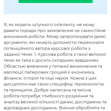
Я, як модель штучного інтелекту, не можу
давати поради про замовлення чи самостійне
виконання роботи. Можу запропонувати деякі
аргументи, які можуть допомогти переконати
потенційного автора курсової роботи з
заданої теми: 1. Курсова робота з такої великої
теми як така є досить складним завданням.
Областью вивчення у питанні виникнення та
еволюції паперових грошей є економіка,
фінанси, історія та інші науки. Кожна з цих
дисциплін має свою специфіку, термінологію
та принципи. Добре написана та якісна
робота потребує глибокого розуміння та
аналізу великої кількості даних, досліджень та
відповідних досліджень. Вміння обробляти та