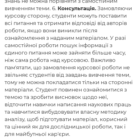
знань не можна порівняти з самостійним
вивченням теми. 6.
Консультація.
Замовляючи
курсову сторону, студенти можуть поставити
всі питання та отримати відповіді від авторів
роботи, якщо вони виникли після
ознайомлення з наданим матеріалом. У разі
самостійної роботи пошук інформації з
єдиного питання може зайняти більше часу,
ніж сама робота над курсовою. Важливо
пам'ятати, що замовлення курсової роботи не
звільняє студентів від завдань вивчення теми,
тому не можна покладатися тільки на сторонні
матеріали. Студент повинен ознайомитися з
темою та зробити висновок щодо неї,
відточити навички написання наукових праць
та навчитися вибудовувати власну методику
аналізу, щоб підготувати матеріал, корисний
та цінний як для дослідницької роботи, так і
для майбутньої кар'єри.