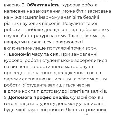
вчасно. 3.
Об'єктивність.
Курсова робота,
написана на замовлення, може бути заснована
на міждисциплінарному аналізі та безлічі
різних наукових підходів. Результат такої
роботи - глибоке дослідження, відображене у
науковій літературі на тему. Така інформація
навряд чи виявиться поверховою і
включатиме лише популярні точки зору.
4.
Економія часу та сил.
При замовленні
курсової роботи студент може зосередитися
на вивченні теоретичного матеріалу та
проведенні власного дослідження, а не на
окремих аспектах написання та оформлення
роботи. У студента залишиться час на
відпочинок та підготовку до іспитів та заліків.
5.
Допомога професіоналів.
Сучасні фахівці
готові надати студенту допомогу у написанні
будь-якої наукової роботи. Якість отриманих