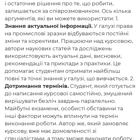
і остаточне рішення про те, що робити,
залишається за співрозмовником. Ось кілька
аргументів, які ви можете використати: 1.
Знання актуальної інформації.
У галузі права
на промислові зразки відбуваються постійні
зміни та корективи. Працюючи над курсовою,
автори наукових статей та досліджень
використовують актуальні дані, висновки,
рекомендації та приклади з практики. Це
допомагає студентам отримати найбільш
повні та точні знання у галузі, що вивчається. 2.
Дотримання термінів.
Студент, який готується
до написання курсової самостійно, змушений
вирішувати безліч завдань паралельно.
Майбутні екзамени, особисті обставини та
інші фактори можуть вплинути на термін
виконання роботи. Автор же, який замовляє
курсову, вже має домовленості зі
спеціалістами, а тому зможе виконати роботу