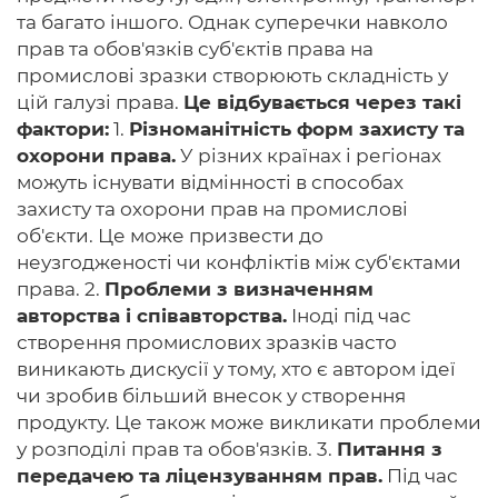
та багато іншого. Однак суперечки навколо
прав та обов'язків суб'єктів права на
промислові зразки створюють складність у
цій галузі права.
Це відбувається через такі
фактори:
1.
Різноманітність форм захисту та
охорони права.
У різних країнах і регіонах
можуть існувати відмінності в способах
захисту та охорони прав на промислові
об'єкти. Це може призвести до
неузгодженості чи конфліктів між суб'єктами
права. 2.
Проблеми з визначенням
авторства і співавторства.
Іноді під час
створення промислових зразків часто
виникають дискусії у тому, хто є автором ідеї
чи зробив більший внесок у створення
продукту. Це також може викликати проблеми
у розподілі прав та обов'язків. 3.
Питання з
передачею та ліцензуванням прав.
Під час