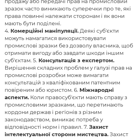
продажу або передачі прав на промисловий
зразок часто виникають суперечки про те, які
права повинні належати сторонам і як вони
мають бути поділені.
4.
Комерційні маніпуляції.
Деякі суб'єкти
можуть намагатися використовувати
промислові зразки без дозволу власника, щоб
отримати вигоду або завдати шкоди іншим
суб'єктам. 5.
Консультація з експертом.
Вирішення складних проблем у галузі прав на
промислові розробки може вимагати
консультацій з кваліфікованим патентним
повіреним або юристом. 6.
Міжнародні
аспекти.
Коли правосуб'єкти мають справу з
промисловими зразками, що перетинають
кордони держав і регіонів з різним
законодавством, виникає потреба у
відповідності норм і правил. 7.
Захист
інтелектуальної сторони мистецтва.
Захист