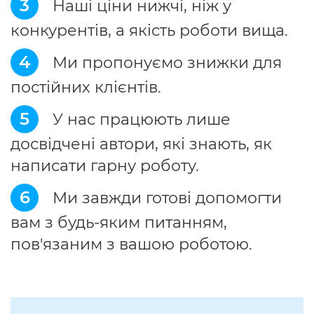
3
Наші ціни нижчі, ніж у
конкурентів, а якість роботи вища.
4
Ми пропонуємо знижки для
постійних клієнтів.
5
У нас працюють лише
досвідчені автори, які знають, як
написати гарну роботу.
6
Ми завжди готові допомогти
вам з будь-яким питанням,
пов'язаним з вашою роботою.