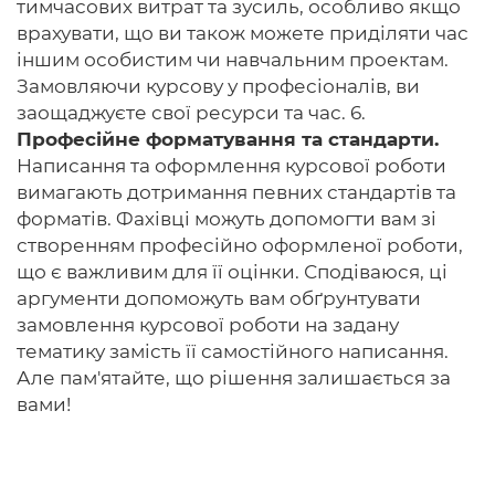
тимчасових витрат та зусиль, особливо якщо
врахувати, що ви також можете приділяти час
іншим особистим чи навчальним проектам.
Замовляючи курсову у професіоналів, ви
заощаджуєте свої ресурси та час. 6.
Професійне форматування та стандарти.
Написання та оформлення курсової роботи
вимагають дотримання певних стандартів та
форматів. Фахівці можуть допомогти вам зі
створенням професійно оформленої роботи,
що є важливим для її оцінки. Сподіваюся, ці
аргументи допоможуть вам обґрунтувати
замовлення курсової роботи на задану
тематику замість її самостійного написання.
Але пам'ятайте, що рішення залишається за
вами!