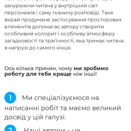
занурюючи читача у внутрішній світ
персонажів і саму тканину розповіді. Таке
вкрай продумане застосування просторових
елементів допомагає автору створити
особливий колорит і особливу атмосферу
загадковості та трагічності, яка тримає читача
в напрузі до самого кінця.
Ось кілька причин, чому
ми зробимо
роботу для тебе краще
ніж інші!
1
Ми спеціалізуємося на
написанні робіт та маємо великий
досвід у цій галузі.
2
Наші автори – це