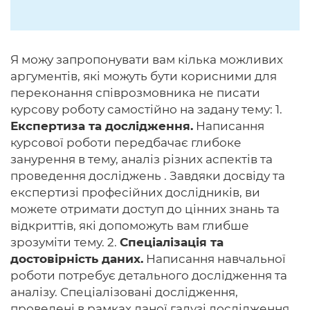
Я можу запропонувати вам кілька можливих
аргументів, які можуть бути корисними для
переконання співрозмовника не писати
курсову роботу самостійно на задану тему: 1.
Експертиза та дослідження.
Написання
курсової роботи передбачає глибоке
занурення в тему, аналіз різних аспектів та
проведення досліджень . Завдяки досвіду та
експертизі професійних дослідників, ви
можете отримати доступ до цінних знань та
відкриттів, які допоможуть вам глибше
зрозуміти тему. 2.
Спеціалізація та
достовірність даних.
Написання навчальної
роботи потребує детального дослідження та
аналізу. Спеціалізовані дослідження,
проведені в рамках даної галузі дослідження,