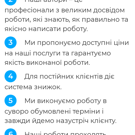
професіонали з великим досвідом
роботи, які знають, як правильно та
якісно написати роботу.
3
Ми пропонуємо доступні ціни
на наші послуги та гарантуємо
якість виконаної роботи.
4
Для постійних клієнтів діє
система знижок.
5
Ми виконуємо роботу в
суворо обумовлені терміни і
завжди йдемо назустріч клієнту.
6
Наші роботи проходять