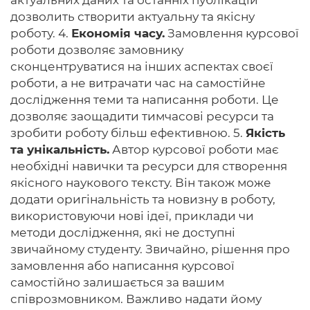
актуальних даних та останніх публікацій
дозволить створити актуальну та якісну
роботу. 4.
Економія часу.
Замовлення курсової
роботи дозволяє замовнику
сконцентруватися на інших аспектах своєї
роботи, а не витрачати час на самостійне
дослідження теми та написання роботи. Це
дозволяє заощадити тимчасові ресурси та
зробити роботу більш ефективною. 5.
Якість
та унікальність.
Автор курсової роботи має
необхідні навички та ресурси для створення
якісного наукового тексту. Він також може
додати оригінальність та новизну в роботу,
використовуючи нові ідеї, приклади чи
методи дослідження, які не доступні
звичайному студенту. Звичайно, рішення про
замовлення або написання курсової
самостійно залишається за вашим
співрозмовником. Важливо надати йому