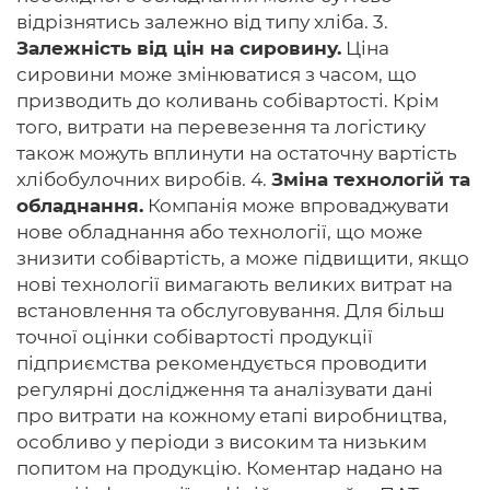
відрізнятись залежно від типу хліба. 3.
Залежність від цін на сировину.
Ціна
сировини може змінюватися з часом, що
призводить до коливань собівартості. Крім
того, витрати на перевезення та логістику
також можуть вплинути на остаточну вартість
хлібобулочних виробів. 4.
Зміна технологій та
обладнання.
Компанія може впроваджувати
нове обладнання або технології, що може
знизити собівартість, а може підвищити, якщо
нові технології вимагають великих витрат на
встановлення та обслуговування. Для більш
точної оцінки собівартості продукції
підприємства рекомендується проводити
регулярні дослідження та аналізувати дані
про витрати на кожному етапі виробництва,
особливо у періоди з високим та низьким
попитом на продукцію. Коментар надано на