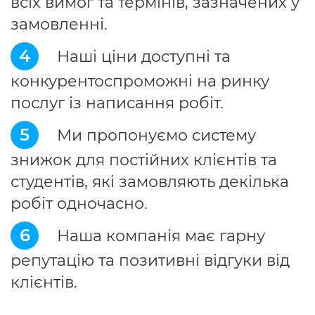
всіх вимог та термінів, зазначених у
замовленні.
4
Наші ціни доступні та
конкурентоспроможні на ринку
послуг із написання робіт.
5
Ми пропонуємо систему
знижок для постійних клієнтів та
студентів, які замовляють декілька
робіт одночасно.
6
Наша компанія має гарну
репутацію та позитивні відгуки від
клієнтів.