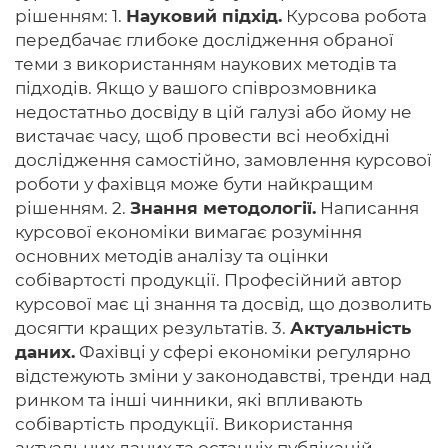
рішенням: 1.
Науковий підхід.
Курсова робота
передбачає глибоке дослідження обраної
теми з використанням наукових методів та
підходів. Якщо у вашого співрозмовника
недостатньо досвіду в цій галузі або йому не
вистачає часу, щоб провести всі необхідні
дослідження самостійно, замовлення курсової
роботи у фахівця може бути найкращим
рішенням. 2.
Знання методології.
Написання
курсової економіки вимагає розуміння
основних методів аналізу та оцінки
собівартості продукції. Професійний автор
курсової має ці знання та досвід, що дозволить
досягти кращих результатів. 3.
Актуальність
даних.
Фахівці у сфері економіки регулярно
відстежують зміни у законодавстві, тренди над
ринком та інші чинники, які впливають
собівартість продукції. Використання