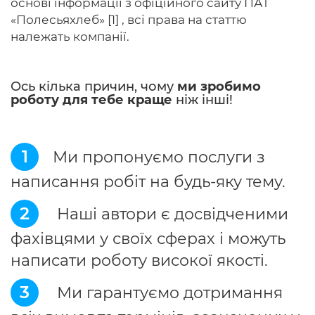
основі інформації з офіційного сайту ПАТ
«Полесьяхлеб» [1] , всі права на статтю
належать компанії.
Ось кілька причин, чому
ми зробимо
роботу для тебе краще
ніж інші!
1
Ми пропонуємо послуги з
написання робіт на будь-яку тему.
2
Наші автори є досвідченими
фахівцями у своїх сферах і можуть
написати роботу високої якості.
3
Ми гарантуємо дотримання