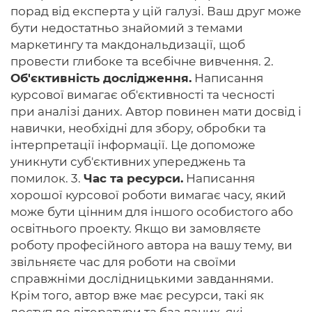
порад від експерта у цій галузі. Ваш друг може
бути недостатньо знайомий з темами
маркетингу та макдональдизації, щоб
провести глибоке та всебічне вивчення. 2.
Об'єктивність дослідження.
Написання
курсової вимагає об'єктивності та чесності
при аналізі даних. Автор повинен мати досвід і
навички, необхідні для збору, обробки та
інтерпретації інформації. Це допоможе
уникнути суб'єктивних упереджень та
помилок. 3.
Час та ресурси.
Написання
хорошої курсової роботи вимагає часу, який
може бути цінним для іншого особистого або
освітнього проекту. Якщо ви замовляєте
роботу професійного автора на вашу тему, ви
звільняєте час для роботи на своїми
справжніми дослідницькими завданнями.
Крім того, автор вже має ресурси, такі як