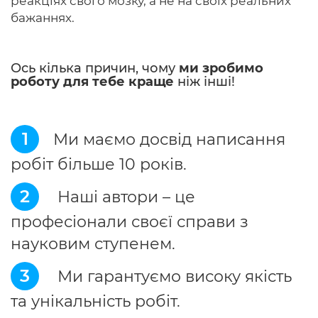
реакціях свого мозку, а не на своїх реальних
бажаннях.
Ось кілька причин, чому
ми зробимо
роботу для тебе краще
ніж інші!
1
Ми маємо досвід написання
робіт більше 10 років.
2
Наші автори – це
професіонали своєї справи з
науковим ступенем.
3
Ми гарантуємо високу якість
та унікальність робіт.