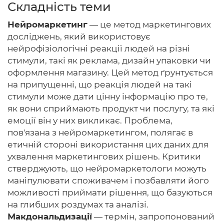
Складність теми
Нейромаркетинг
— це метод маркетингових
досліджень, який використовує
Головна
нейрофізіологічні реакції людей на різні
стимули, такі як реклама, дизайн упаковки чи
Авторам
оформлення магазину. Цей метод ґрунтується
на припущенні, що реакція людей на такі
Умови
стимули може дати цінну інформацію про те,
як вони сприймають продукт чи послугу, та які
Вхiд
емоції він у них викликає. Проблема,
пов'язана з нейромаркетингом, полягає в
етичній стороні використання цих даних для
ухвалення маркетингових рішень. Критики
стверджують, що нейромаркетологи можуть
маніпулювати споживачем і позбавляти його
можливості приймати рішення, що базуються
на глибших роздумах та аналізі.
Макдональдизації
— термін, запропонований