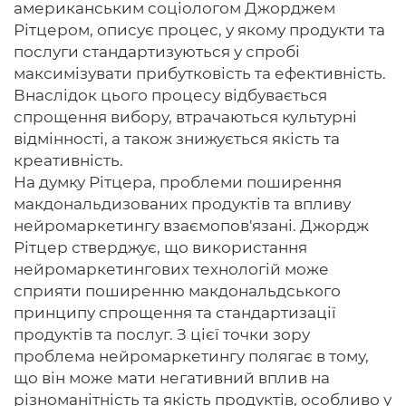
американським соціологом Джорджем
Рітцером, описує процес, у якому продукти та
послуги стандартизуються у спробі
максимізувати прибутковість та ефективність.
Внаслідок цього процесу відбувається
спрощення вибору, втрачаються культурні
відмінності, а також знижується якість та
креативність.
На думку Рітцера, проблеми поширення
макдональдизованих продуктів та впливу
нейромаркетингу взаємопов'язані. Джордж
Рітцер стверджує, що використання
нейромаркетингових технологій може
сприяти поширенню макдональдського
принципу спрощення та стандартизації
продуктів та послуг. З цієї точки зору
проблема нейромаркетингу полягає в тому,
що він може мати негативний вплив на
різноманітність та якість продуктів, особливо у