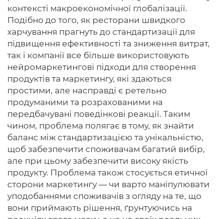
контексті макроекономічної глобалізації.
Подібно до того, як ресторани швидкого
харчування прагнуть до стандартизації для
підвищення ефективності та зниження витрат,
так і компанії все більше використовують
нейромаркетингові підходи для створення
продуктів та маркетингу, які здаються
простими, але насправді є ретельно
продуманими та розрахованими на
передбачувані поведінкові реакції. Таким
чином, проблема полягає в тому, як знайти
баланс між стандартизацією та унікальністю,
щоб забезпечити споживачам багатий вибір,
але при цьому забезпечити високу якість
продукту. Проблема також стосується етичної
сторони маркетингу — чи варто маніпулювати
уподобаннями споживачів з огляду на те, що
вони приймають рішення, ґрунтуючись на