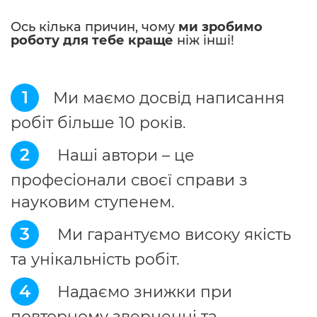
Ось кілька причин, чому
ми зробимо
роботу для тебе краще
ніж інші!
1
Ми маємо досвід написання
робіт більше 10 років.
2
Наші автори – це
професіонали своєї справи з
науковим ступенем.
3
Ми гарантуємо високу якість
та унікальність робіт.
4
Надаємо знижки при
повторному зверненні та