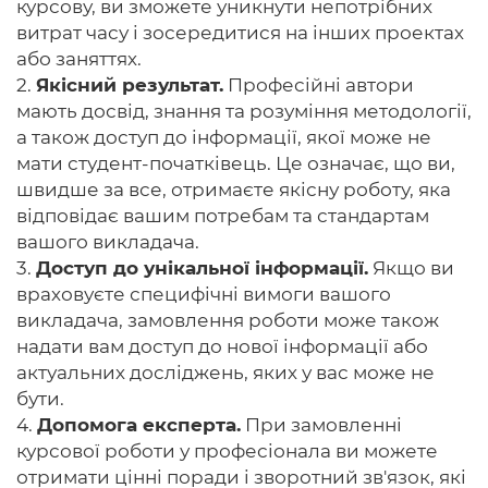
курсову, ви зможете уникнути непотрібних
витрат часу і зосередитися на інших проектах
або заняттях.
2.
Якісний результат.
Професійні автори
мають досвід, знання та розуміння методології,
а також доступ до інформації, якої може не
мати студент-початківець. Це означає, що ви,
швидше за все, отримаєте якісну роботу, яка
відповідає вашим потребам та стандартам
вашого викладача.
3.
Доступ до унікальної інформації.
Якщо ви
враховуєте специфічні вимоги вашого
викладача, замовлення роботи може також
надати вам доступ до нової інформації або
актуальних досліджень, яких у вас може не
бути.
4.
Допомога експерта.
При замовленні
курсової роботи у професіонала ви можете
отримати цінні поради і зворотний зв'язок, які