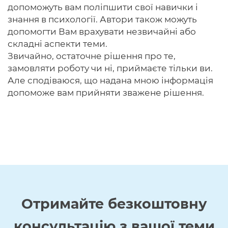
допоможуть вам поліпшити свої навички і
знання в психології. Автори також можуть
допомогти Вам врахувати незвичайні або
складні аспекти теми.
Звичайно, остаточне рішення про те,
замовляти роботу чи ні, приймаєте тільки ви.
Але сподіваюся, що надана мною інформація
допоможе вам прийняти зважене рішення.
Отримайте
безкоштовну
консультацію з вашої теми