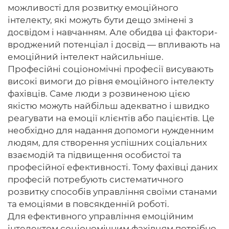
можливості для розвитку емоційного
інтелекту, які можуть бути дещо змінені з
досвідом і навчанням. Але обидва ці фактори-
вроджений потенціал і досвід — впливають на
емоційний інтелект найсильніше.
Професійні соціономічні професії висувають
високі вимоги до рівня емоційного інтелекту
фахівців. Саме люди з розвиненою цією
якістю можуть найбільш адекватно і швидко
реагувати на емоції клієнтів або пацієнтів. Це
необхідно для надання допомоги нужденним
людям, для створення успішних соціальних
взаємодій та підвищення особистої та
професійної ефективності. Тому фахівці даних
професій потребують систематичного
розвитку способів управління своїми станами
та емоціями в повсякденній роботі.
Для ефективного управління емоційним
інтелектом соціономічним фахівцям потрібно