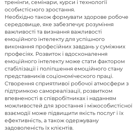
тренінги, семінари, курси і технології
особистісного зростання.
Необхідно також формувати здорове робоче
середовище, яке забезпечує розуміння
важливості та визнання важливості
емоційного інтелекту для успішного
виконання професійних завдань у суміжних
професіях. Розвиток і вдосконалення
емоційного інтелекту може стати фактором
стабілізації і поліпшення емоційного стану
представників соціономіческого праці.
Створення сприятливої робочої атмосфери з
підтримкою самореалізації, розвитком
впевненості в співробітниках і наданням
можливостей для зростання і міжособистісної
взаємодії може підвищити якість послуг і їх
ефективність, а також одержувану
задоволеність їх клієнтів.