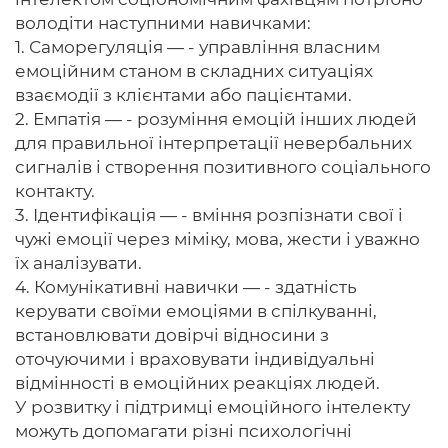
володіти наступними навичками:
1. Саморегуляція — - управління власним
емоційним станом в складних ситуаціях
взаємодії з клієнтами або пацієнтами.
2. Емпатія — - розуміння емоцій інших людей
для правильної інтерпретації невербальних
сигналів і створення позитивного соціального
контакту.
3. Ідентифікація — - вміння розпізнати свої і
чужі емоції через міміку, мова, жести і уважно
їх аналізувати.
4. Комунікативні навички — - здатність
керувати своїми емоціями в спілкуванні,
встановлювати довірчі відносини з
оточуючими і враховувати індивідуальні
відмінності в емоційних реакціях людей.
У розвитку і підтримці емоційного інтелекту
можуть допомагати різні психологічні