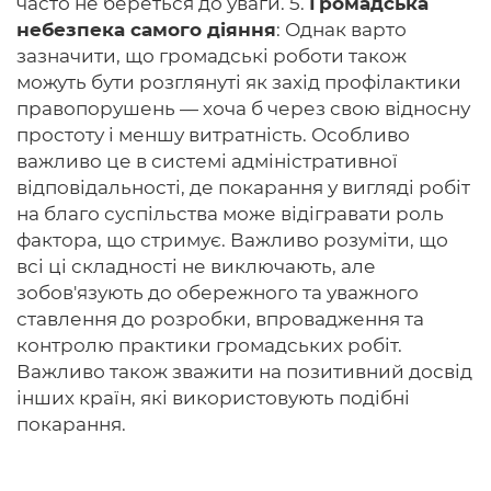
часто не береться до уваги. 5.
Громадська
небезпека самого діяння
: Однак варто
зазначити, що громадські роботи також
можуть бути розглянуті як захід профілактики
правопорушень — хоча б через свою відносну
простоту і меншу витратність. Особливо
важливо це в системі адміністративної
відповідальності, де покарання у вигляді робіт
на благо суспільства може відігравати роль
фактора, що стримує. Важливо розуміти, що
всі ці складності не виключають, але
зобов'язують до обережного та уважного
ставлення до розробки, впровадження та
контролю практики громадських робіт.
Важливо також зважити на позитивний досвід
інших країн, які використовують подібні
покарання.