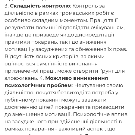
3.
Складність контролю
: Контроль за
діяльністю в рамках громадських робіт є
особливо складним моментом. Праця та її
результати повинні відповідати очікуванням,
інакше це призведе як до дискредитації
практики покарань, так і до зниження
мотивації у засуджених та обмеження їх прав.
Відсутність ясних критеріїв, за якими
оцінюється сумлінність виконання
призначеної праці, може створити ґрунт для
зловживань. 4.
Можливо виникнення
психологічних проблем
: Нехтування своєю
діяльністю, почуття безвиході та потреба у
публічному покаянні можуть заважати
досягненню цілей покарання та призводити
до зменшення мотивації. Психологічне вплив
на засудженого при здійсненні діяльності в
рамках покарання - важливий аспект, що