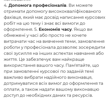
4.
Допомога професіоналів
. Ви можете
отримати допомогу висококваліфікованого
фахівця, який має досвід написання курсових
робіт на цю тему і знає всі вимоги до
оформлення. 5.
Економія часу
. Якщо ви
обмежені у часі або просто не хочете
витрачати час на вивчення теми, замовлення
роботи у професіонала дозволяє зосередити
свої зусилля на інших аспектах навчання або
життя. Це забезпечує вам найкраще
використання вашого часу. Пам'ятайте, що
при замовленні курсової по заданій темі
важливо вибрати надійного виконавця,
дотримуватися всіх вимог до оформлення та
оплати, а також надати вашому виконавцю
доступ до необхідних даних та ресурсів.