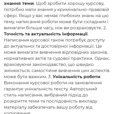
знання теми
. Щоб зробити хорошу курсову,
потрібно мати знання у кримінально-правовій
сфері. Якщо у вас немає глибоких знань на цю
тему, написання роботи може бути складним і
вимагати більше часу, ніж ви розраховуєте. 2.
Точність та актуальність інформації
.
Написання курсової також потребує доступу
до актуальної та достовірної інформації. Це
може вимагати вивчення відповідних законів,
нормативних актів та судової практики. Однак,
враховуючи законодавство, що швидко
змінюється, самостійне вивчення цих аспектів
може бути важким. 3.
Унікальність роботи
.
Виконання курсової роботи на замовлення
гарантує унікальність тексту. Авторський
стиль написання, вибраний підхід до
розкриття теми та послідовність викладу
матеріалу забезпечать вашу роботу від
копіювання.