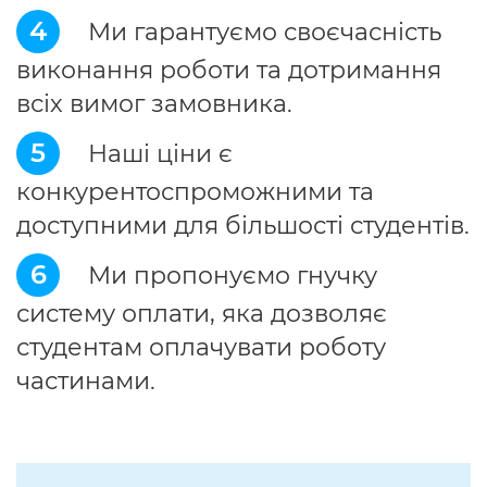
4
Ми гарантуємо своєчасність
виконання роботи та дотримання
всіх вимог замовника.
5
Наші ціни є
конкурентоспроможними та
доступними для більшості студентів.
6
Ми пропонуємо гнучку
систему оплати, яка дозволяє
студентам оплачувати роботу
частинами.