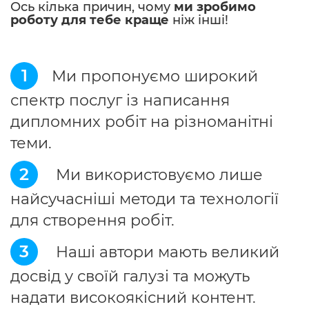
Ось кілька причин, чому
ми зробимо
роботу для тебе краще
ніж інші!
1
Ми пропонуємо широкий
спектр послуг із написання
дипломних робіт на різноманітні
теми.
2
Ми використовуємо лише
найсучасніші методи та технології
для створення робіт.
3
Наші автори мають великий
досвід у своїй галузі та можуть
надати високоякісний контент.