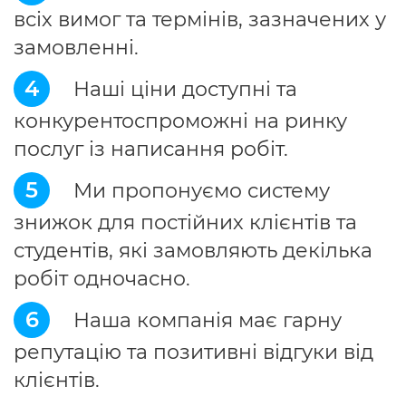
всіх вимог та термінів, зазначених у
замовленні.
4
Наші ціни доступні та
конкурентоспроможні на ринку
послуг із написання робіт.
5
Ми пропонуємо систему
знижок для постійних клієнтів та
студентів, які замовляють декілька
робіт одночасно.
6
Наша компанія має гарну
репутацію та позитивні відгуки від
клієнтів.