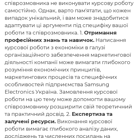
співрозмовника не виконувати курсову роботу
самостійно. Однак, варто пам'ятати, що кожен
випадок унікальний, і вам може знадобитися
адаптувати ці аргументи під специфіку вашої
роботи та співрозмовника. 1.
Отримання
професійних знань та навичок.
Написання
курсової роботи з економіки в галузі
організаційного забезпечення маркетингової
діяльності компанії може вимагати глибокого
розуміння економічних принципів,
маркетингових процесів та специфічних
особливостей підприємства Samsung
Electronics Україна. Замовлення курсової
роботи на цю тему може допомогти вашому
співрозмовнику розширити свій теоретичний
та практичний досвід. 2.
Експертиза та
залучені ресурси.
Виконання курсової
роботи вимагає глибокого аналізу даних,
досліджень та численних посилань на