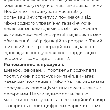
компанії можуть бути складними завданнями.
Необхідно підтримувати масштабну
організаційну структуру, починаючи від
міжнародного управління та закінчуючи
локальними командами на місцях, кожна з
яких виконує свої конкретні завдання та має
обмежений набір функцій та ресурсів. Такий
широкий спектр операційних завдань та
відповідальності ускладнює координацію
всередині самої організації. 2.
Різноманітність продукції.
Диверсифікований портфель продуктів та
послуг, який пропонує компанія, вимагає
ретельної координації між різними каналами
просування, операціями та маркетинговими
ресурсами. Це ускладнює організацію
маркетингових зусиль та інвестиційний вибір
на користь різних цифрових маркетингових