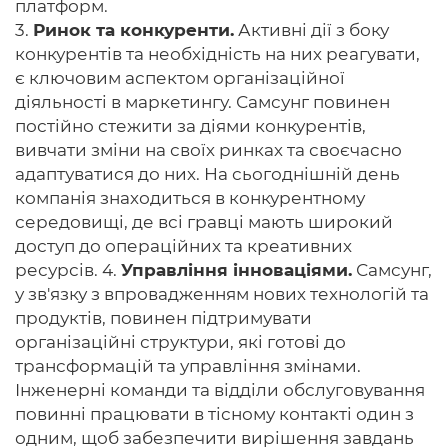
платформ.
3.
Ринок та конкуренти.
Активні дії з боку
конкурентів та необхідність на них реагувати,
є ключовим аспектом організаційної
діяльності в маркетингу. Самсунг повинен
постійно стежити за діями конкурентів,
вивчати зміни на своїх ринках та своєчасно
адаптуватися до них. На сьогоднішній день
компанія знаходиться в конкурентному
середовищі, де всі гравці мають широкий
доступ до операційних та креативних
ресурсів. 4.
Управління інноваціями.
Самсунг,
у зв'язку з впровадженням нових технологій та
продуктів, повинен підтримувати
організаційні структури, які готові до
трансформацій та управління змінами.
Інженерні команди та відділи обслуговування
повинні працювати в тісному контакті один з
одним, щоб забезпечити вирішення завдань