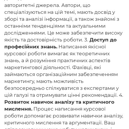
авторитетні джерела. Автори, що
спеціалізуються на цій темі, мають досвід у
зборі та аналізі інформації, а також знайомі з
останніми тенденціями та актуальними
дослідженнями. Це може забезпечити високу
якість та достовірність роботи. 3.
Доступ до
професійних знань.
Написання якісної
курсової роботи вимагає як теоретичних
знань, а й розуміння практичних аспектів
маркетингової діяльності. Фахівці, які
займаються організаційним забезпеченням
маркетингу, мають можливість
безпосередньо спілкуватися з експертами у
цій галузі та отримувати цінні рекомендації. 4.
Розвиток навичок аналізу та критичного
мислення.
Процес написання курсової
роботи допомагає розвивати навички аналізу,
критичного мислення та аргументації. Ваш