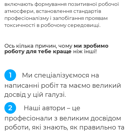
включають формування позитивної робочої
атмосфери, встановлення стандартів
професіоналізму і запобігання проявам
токсичності в робочому середовищі.
Ось кілька причин, чому
ми зробимо
роботу для тебе краще
ніж інші!
1
Ми спеціалізуємося на
написанні робіт та маємо великий
досвід у цій галузі.
2
Наші автори – це
професіонали з великим досвідом
роботи, які знають, як правильно та