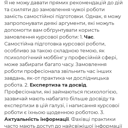
Я не можу давати прямих рекомендацій до дій
та схиляти до замовлення чужої роботи
замість самостійної підготовки. Однак, я можу
запропонувати деякі аргументи, які можуть
допомогти вам обґрунтувати користь
замовлення курсової роботи: 1.
Час
.
Самостійна підготовка курсової роботи,
особливо за такою складною темою, як
психологічний моббінг у професійній сфері,
може забирати багато часу. Замовлення
роботи професіонала звільнить час інших
завдань, як-от практика чи дослідницька
робота. 2.
Експертиза та досвід
.
Професіонали, які займаються психологією,
зазвичай мають набагато більше досвіду та
експертизи в цій галузі, і написання курсової
роботи є їхньою щоденною роботою. 3.
Актуальність інформації
. Фахівці практики
часто мають доступ до найсвіжішої інформації