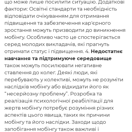
що може лише посилити ситуацію. Додаткові
фактори: Освітні стандарти та необхідність
відповідати очікуванням для отримання
підвищення та забезпечення кар'єрного
зростання можуть призводити до виникнення
мобінгу. Особливо часто це спостерігається
серед молодих викладачів, які прагнуть
отримати статус і підвищення. 4.
Недостатнє
навчання та підтримуюче середовище
також можуть посилювати негативне
ставлення до колег. Деякі люди, які
перебувають у колективі, можуть не розуміти
наслідків мобінгу або відкидати його як
“несерйозну проблему”. Розробка та
реалізація психологічної реабілітації для
жертв мобінгу потребує розуміння різних
аспектів цього явища, таких як причини
мобінгу та його наслідки. Заходи щодо
запобігання мобінгу також важливі і