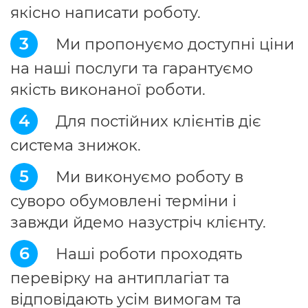
якісно написати роботу.
3
Ми пропонуємо доступні ціни
на наші послуги та гарантуємо
якість виконаної роботи.
4
Для постійних клієнтів діє
система знижок.
5
Ми виконуємо роботу в
суворо обумовлені терміни і
завжди йдемо назустріч клієнту.
6
Наші роботи проходять
перевірку на антиплагіат та
відповідають усім вимогам та