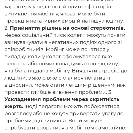
характеру у педагога. А один із факторів
виникнення мобінгу, якраз, може бути
проекція негативних емоцій на іншу людину.
2.
Прийняття рішень на основі стереотипів.
Через соціальний тиск колеги можуть почати
звинувачувати в негативних подіях одного зі
співробітників. Мобінг може початися у
випадку, коли у колег сформувалася вже
неповна або помилкова думка про людину,
яка була піддана мобінгу. Виявляти агресію до
людини, з якою вже склалися негативні
відносини, може стати легшим рішенням, ніж
провести глибше вивчення проблеми. 3.
Ускладнення проблеми через скритність
жертв.
Іноді педагоги можуть побоюватися
розголосу або не хочуть привертати увагу до
проблеми, що виникла. Вони можуть
спробувати впоратися з мобінгом самостійно,