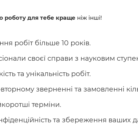
о роботу для тебе краще
ніж інші!
ня робіт більше 10 років.
іонали своєї справи з науковим ступе
сть та унікальність робіт.
торному зверненні та замовленні кіль
коротші терміни.
фіденційність та збереження ваших д