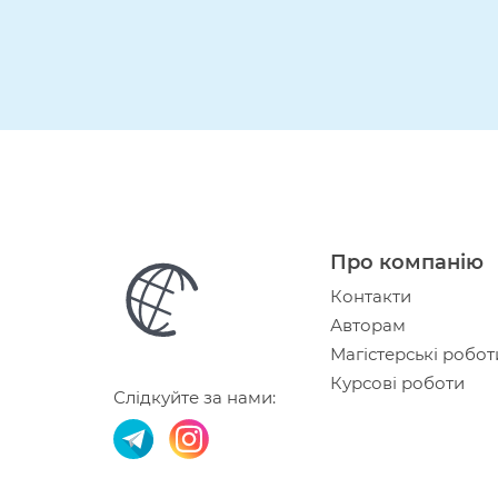
Про компанію
Контакти
Авторам
Магістерські робот
Курсові роботи
Слідкуйте за нами: