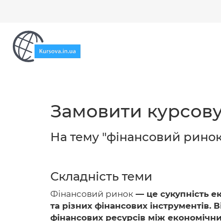
Замовити курсову
На тему "фінансовий ринок 
Складність теми
Фінансовий ринок
— це сукупність е
та різних фінансових інструментів. 
фінансових ресурсів між економічни