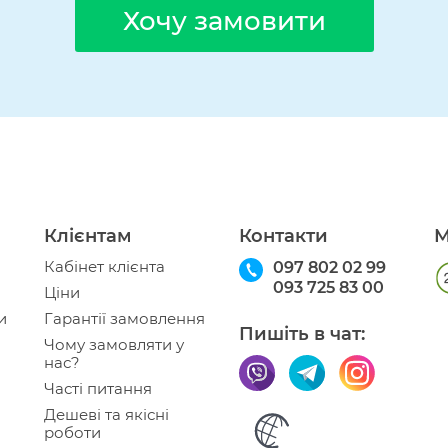
Хочу замовити
Клієнтам
Контакти
М
Кабінет клієнта
097 802 02 99
093 725 83 00
Ціни
и
Гарантії замовлення
Пишіть в чат:
Чому замовляти у
нас?
Часті питання
Дешеві та якісні
роботи