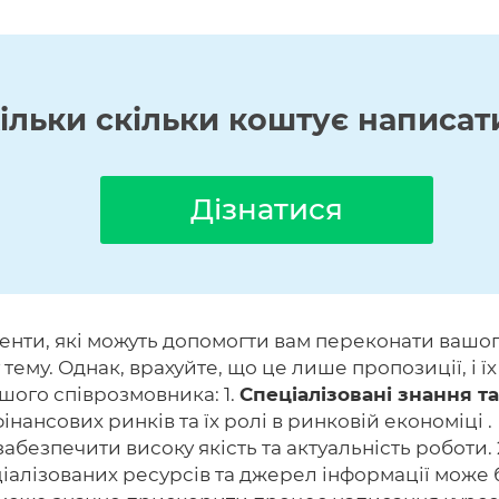
кільки скільки коштує написат
Дізнатися
енти, які можуть допомогти вам переконати вашо
тему. Однак, врахуйте, що це лише пропозиції, і 
шого співрозмовника: 1.
Спеціалізовані знання та
ансових ринків та їх ролі в ринковій економіці . В
забезпечити високу якість та актуальність роботи. 
іалізованих ресурсів та джерел інформації може