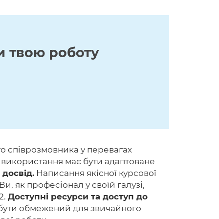
и твою роботу
го співрозмовника у перевагах
їх використання має бути адаптоване
 досвід.
Написання якісної курсової
и, як професіонал у своїй галузі,
2.
Доступні ресурси та доступ до
 бути обмежений для звичайного