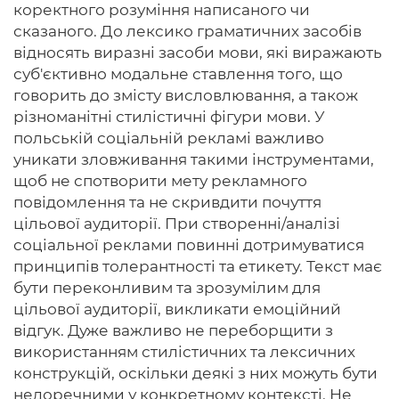
коректного розуміння написаного чи
сказаного. До лексико граматичних засобів
відносять виразні засоби мови, які виражають
суб'єктивно модальне ставлення того, що
говорить до змісту висловлювання, а також
різноманітні стилістичні фігури мови. У
польській соціальній рекламі важливо
уникати зловживання такими інструментами,
щоб не спотворити мету рекламного
повідомлення та не скривдити почуття
цільової аудиторії. При створенні/аналізі
соціальної реклами повинні дотримуватися
принципів толерантності та етикету. Текст має
бути переконливим та зрозумілим для
цільової аудиторії, викликати емоційний
відгук. Дуже важливо не переборщити з
використанням стилістичних та лексичних
конструкцій, оскільки деякі з них можуть бути
недоречними у конкретному контексті. Не