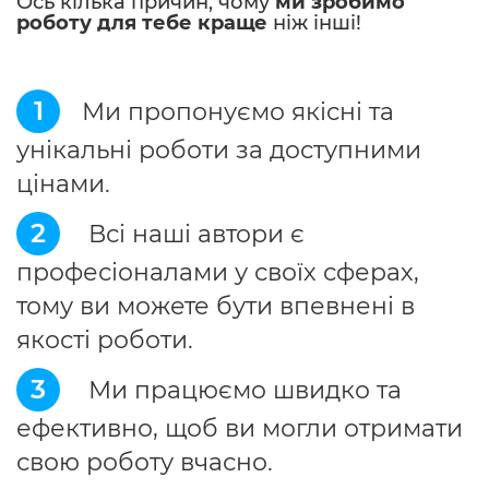
Ось кілька причин, чому
ми зробимо
роботу для тебе краще
ніж інші!
1
Ми пропонуємо якісні та
унікальні роботи за доступними
цінами.
2
Всі наші автори є
професіоналами у своїх сферах,
тому ви можете бути впевнені в
якості роботи.
3
Ми працюємо швидко та
ефективно, щоб ви могли отримати
свою роботу вчасно.