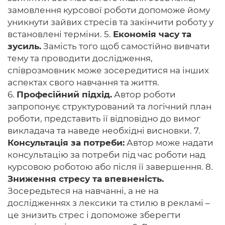
замовлення курсової роботи допоможе йому
уникнути зайвих стресів та закінчити роботу у
встановлені терміни. 5.
Економія часу та
зусиль.
Замість того щоб самостійно вивчати
тему та проводити дослідження,
співрозмовник може зосередитися на інших
аспектах свого навчання та життя.
6.
Професійний підхід.
Автор роботи
запропонує структурований та логічний план
роботи, представить її відповідно до вимог
викладача та наведе необхідні висновки. 7.
Консультація за потреби:
Автор може надати
консультацію за потреби під час роботи над
курсовою роботою або після її завершення. 8.
Зниження стресу та впевненість.
Зосередьтеся на навчанні, а не на
дослідженнях з лексики та стилю в рекламі –
це знизить стрес і допоможе зберегти