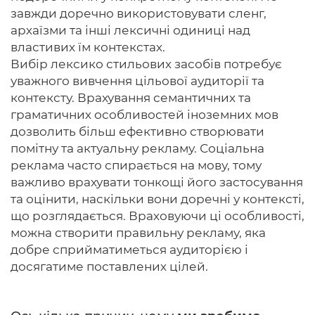
завжди доречно використовувати сленг,
архаїзми та інші лексичні одиниці над
властивих їм контекстах.
Вибір лексико стильових засобів потребує
уважного вивчення цільової аудиторії та
контексту. Врахування семантичних та
граматичних особливостей іноземних мов
дозволить більш ефективно створювати
помітну та актуальну рекламу. Соціальна
реклама часто спирається на мову, тому
важливо врахувати тонкощі його застосування
та оцінити, наскільки вони доречні у контексті,
що розглядається. Враховуючи ці особливості,
можна створити правильну рекламу, яка
добре сприйматиметься аудиторією і
досягатиме поставлених цілей.