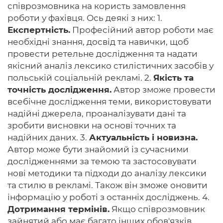
співрозмовника на користь замовлення
роботи у фахівця. Ось деякі з них: 1.
Експертність.
Професійний автор роботи має
необхідні знання, досвід та навички, щоб
провести ретельне дослідження та надати
якісний аналіз лексико стилістичних засобів у
польській соціальній рекламі. 2.
Якість та
точність дослідження.
Автор зможе провести
всебічне дослідження теми, використовувати
надійні джерела, проаналізувати дані та
зробити висновки на основі точних та
надійних даних. 3.
Актуальність і новизна.
Автор може бути знайомий із сучасними
дослідженнями за темою та застосовувати
нові методики та підходи до аналізу лексики
та стилю в рекламі. Також він зможе оновити
інформацію у роботі з останніх досліджень. 4.
Дотримання термінів.
Якщо співрозмовник
зайнятий або має багато інших обов'язків,