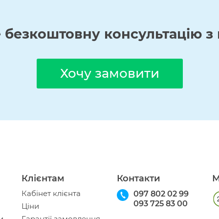
е
безкоштовну
консультацію з 
Хочу замовити
Клієнтам
Контакти
М
Кабінет клієнта
097 802 02 99
093 725 83 00
Ціни
и
Гарантії замовлення