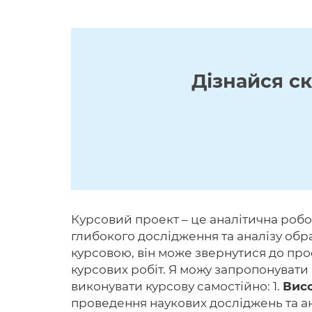
Дізнайся с
Курсовий проект – це аналітична робо
глибокого дослідження та аналізу обра
курсовою, він може звернутися до проф
курсових робіт. Я можу запропонувати
виконувати курсову самостійно: 1.
Висо
проведення наукових досліджень та а