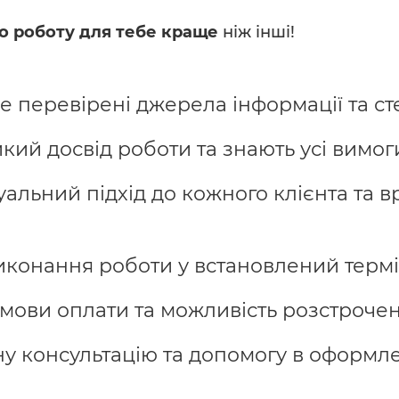
о роботу для тебе краще
ніж інші!
 перевірені джерела інформації та ст
кий досвід роботи та знають усі вимоги
льний підхід до кожного клієнта та в
иконання роботи у встановлений термі
мови оплати та можливість розстрочен
 консультацію та допомогу в оформле