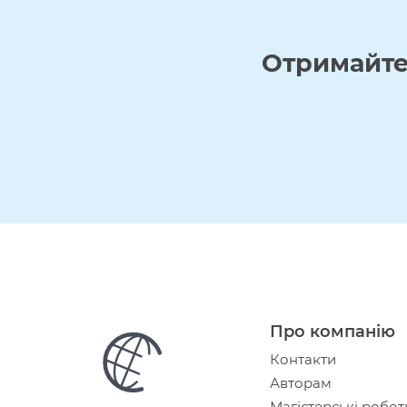
Отримайт
Про компанію
Контакти
Авторам
Магістерські робот