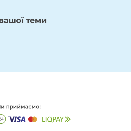
вашої теми
и приймаємо: