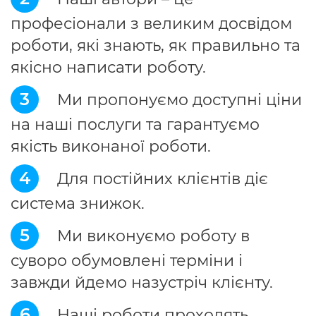
професіонали з великим досвідом
роботи, які знають, як правильно та
якісно написати роботу.
3
Ми пропонуємо доступні ціни
на наші послуги та гарантуємо
якість виконаної роботи.
4
Для постійних клієнтів діє
система знижок.
5
Ми виконуємо роботу в
суворо обумовлені терміни і
завжди йдемо назустріч клієнту.
6
Наші роботи проходять