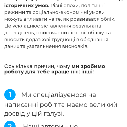
історичних умов.
Різні епохи, політичні
режими та соціально-економічні умови
можуть впливати на те, як розвивався облік.
Це ускладнює зіставлення результатів
досліджень, присвячених історії обліку, та
вносить додаткові труднощі в об'єднання
даних та узагальнення висновків.
Ось кілька причин, чому
ми зробимо
роботу для тебе краще
ніж інші!
1
Ми спеціалізуємося на
написанні робіт та маємо великий
досвід у цій галузі.
2
Наші автори – це