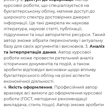
курсової роботи, що спеціалізується на
бухгалтерському обліку, матиме доступ до
широкого спектру достовірних джерел
інформації. Це такі джерела як наукова
література, наукові статті, публікації,
підручники та інші авторитетні ресурси. Такий
автор зможе зібрати переконливу і актуальну
базу для своїх аргументів і висновків. 3.
Аналіз
та інтерпретація даних
. Автор курсової
роботи може провести ретельний аналіз
історичних документів та подій, а також
зробити відповідні висновки щодо впливу
бухгалтерського обліку на різні аспекти
економічної діяльності.
4.
Якість оформлення
. Професійний автор
враховує всі вимоги до оформлення курсової
роботи (ГОСТ, методичні рекомендації
викладача, стиль тощо). Автор зможе зробити