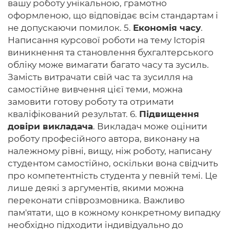
вашу роботу унікальною, грамотно
оформленою, що відповідає всім стандартам і
не допускаючи помилок. 5.
Економія часу
.
Написання курсової роботи на тему Історія
виникнення та становлення бухгалтерського
обліку може вимагати багато часу та зусиль.
Замість витрачати свій час та зусилля на
самостійне вивчення цієї теми, можна
замовити готову роботу та отримати
кваліфікований результат. 6.
Підвищення
довіри викладача
. Викладач може оцінити
роботу професійного автора, виконану на
належному рівні, вищу, ніж роботу, написану
студентом самостійно, оскільки вона свідчить
про компетентність студента у певній темі. Це
лише деякі з аргументів, якими можна
переконати співрозмовника. Важливо
пам'ятати, що в кожному конкретному випадку
необхідно підходити індивідуально до