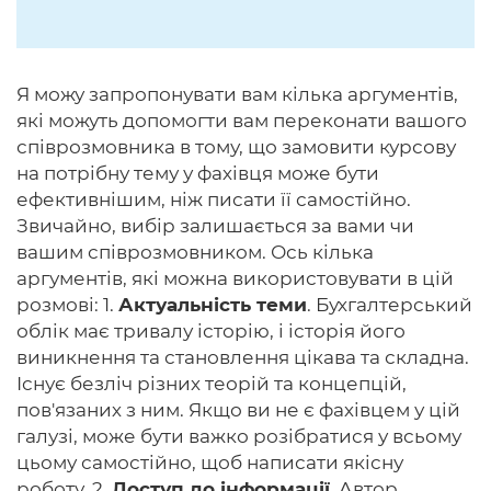
Я можу запропонувати вам кілька аргументів,
які можуть допомогти вам переконати вашого
співрозмовника в тому, що замовити курсову
на потрібну тему у фахівця може бути
ефективнішим, ніж писати її самостійно.
Звичайно, вибір залишається за вами чи
вашим співрозмовником. Ось кілька
аргументів, які можна використовувати в цій
розмові: 1.
Актуальність теми
. Бухгалтерський
облік має тривалу історію, і історія його
виникнення та становлення цікава та складна.
Існує безліч різних теорій та концепцій,
пов'язаних з ним. Якщо ви не є фахівцем у цій
галузі, може бути важко розібратися у всьому
цьому самостійно, щоб написати якісну
роботу. 2.
Доступ до інформації
. Автор