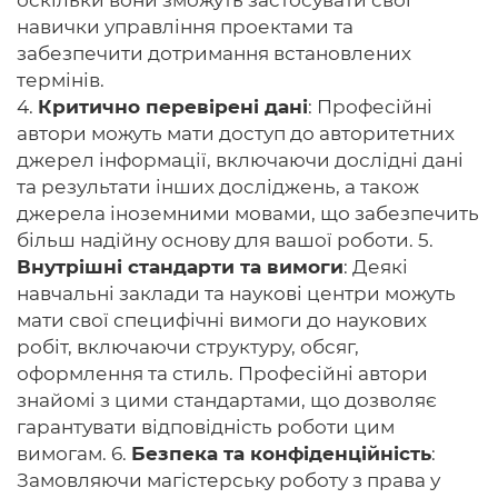
оскільки вони зможуть застосувати свої
навички управління проектами та
забезпечити дотримання встановлених
термінів.
4.
Критично перевірені дані
: Професійні
автори можуть мати доступ до авторитетних
джерел інформації, включаючи дослідні дані
та результати інших досліджень, а також
джерела іноземними мовами, що забезпечить
більш надійну основу для вашої роботи. 5.
Внутрішні стандарти та вимоги
: Деякі
навчальні заклади та наукові центри можуть
мати свої специфічні вимоги до наукових
робіт, включаючи структуру, обсяг,
оформлення та стиль. Професійні автори
знайомі з цими стандартами, що дозволяє
гарантувати відповідність роботи цим
вимогам. 6.
Безпека та конфіденційність
:
Замовляючи магістерську роботу з права у