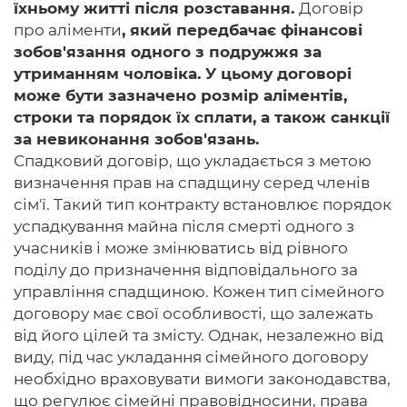
їхньому житті після розставання.
Договір
про аліменти
, який передбачає фінансові
зобов'язання одного з подружжя за
утриманням чоловіка. У цьому договорі
може бути зазначено розмір аліментів,
строки та порядок їх сплати, а також санкції
за невиконання зобов'язань.
Спадковий договір, що укладається з метою
визначення прав на спадщину серед членів
сім'ї. Такий тип контракту встановлює порядок
успадкування майна після смерті одного з
учасників і може змінюватись від рівного
поділу до призначення відповідального за
управління спадщиною. Кожен тип сімейного
договору має свої особливості, що залежать
від його цілей та змісту. Однак, незалежно від
виду, під час укладання сімейного договору
необхідно враховувати вимоги законодавства,
що регулює сімейні правовідносини, права