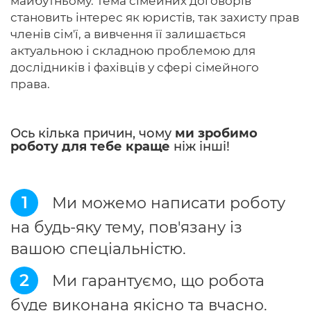
майбутньому. Тема сімейних договорів
становить інтерес як юристів, так захисту прав
членів сім'ї, а вивчення її залишається
актуальною і складною проблемою для
дослідників і фахівців у сфері сімейного
права.
Ось кілька причин, чому
ми зробимо
роботу для тебе краще
ніж інші!
1
Ми можемо написати роботу
на будь-яку тему, пов'язану із
вашою спеціальністю.
2
Ми гарантуємо, що робота
буде виконана якісно та вчасно.