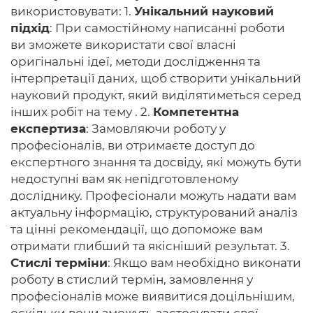
використовувати: 1.
Унікальний науковий
підхід
: При самостійному написанні роботи
ви зможете використати свої власні
оригінальні ідеї, методи дослідження та
інтерпретації даних, щоб створити унікальний
науковий продукт, який виділятиметься серед
інших робіт на тему . 2.
Компетентна
експертиза
: Замовляючи роботу у
професіоналів, ви отримаєте доступ до
експертного знання та досвіду, які можуть бути
недоступні вам як непідготовленому
досліднику. Професіонали можуть надати вам
актуальну інформацію, структурований аналіз
та цінні рекомендації, що допоможе вам
отримати глибший та якісніший результат. 3.
Стислі терміни
: Якщо вам необхідно виконати
роботу в стислий термін, замовлення у
професіоналів може виявитися доцільнішим,