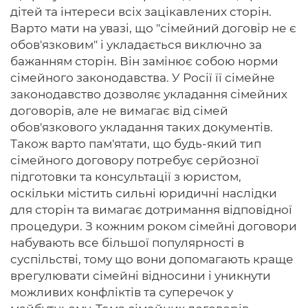
дітей та інтереси всіх зацікавлених сторін.
Варто мати на увазі, що "сімейний договір не є
обов'язковим" і укладається виключно за
бажанням сторін. Він замінює собою норми
сімейного законодавства. У Росії її сімейне
законодавство дозволяє укладання сімейних
договорів, але не вимагає від сімей
обов'язкового укладання таких документів.
Також варто пам'ятати, що будь-який тип
сімейного договору потребує серйозної
підготовки та консультації з юристом,
оскільки містить сильні юридичні наслідки
для сторін та вимагає дотримання відповідної
процедури. З кожним роком сімейні договори
набувають все більшої популярності в
суспільстві, тому що вони допомагають краще
врегулювати сімейні відносини і уникнути
можливих конфліктів та суперечок у