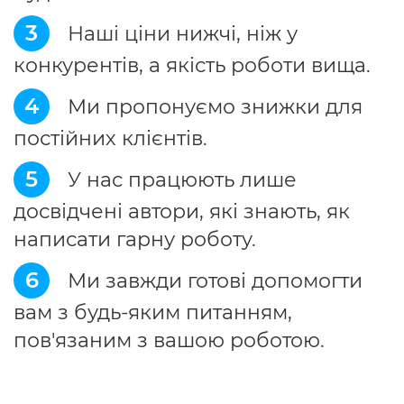
3
Наші ціни нижчі, ніж у
конкурентів, а якість роботи вища.
4
Ми пропонуємо знижки для
постійних клієнтів.
5
У нас працюють лише
досвідчені автори, які знають, як
написати гарну роботу.
6
Ми завжди готові допомогти
вам з будь-яким питанням,
пов'язаним з вашою роботою.