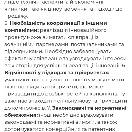
лише технічні аспекти, а й економічні
чинники, такі як ціноутворення та підходи до
продажу.
5.
Необхідність координації з іншими
компаніями:
реалізація інноваційного
проекту може вимагати співпраці із
зовнішніми партнерами, постачальниками та
підрядниками. Необхідно забезпечувати
ефективну співпрацю та узгоджувати інтереси
всіх сторін для успішної реалізації інновації. 6.
Відмінності у підходах та пріоритетах:
учасники інноваційного проекту можуть мати
різні погляди та пріоритети, що може
призводити до розбіжностей та конфліктів. Тут
важливо знаходити спільну мову та приходити
до компромісів. 7.
Законодавчі та нормативні
обмеження:
іноді необхідно враховувати
законодавчі та нормативні вимоги, а також
дотримуватися комерційних та патентних