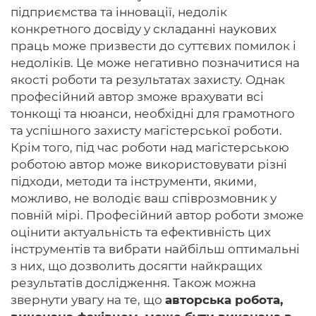
підприємства та інновації, недолік
конкретного досвіду у складанні наукових
праць може призвести до суттєвих помилок і
недоліків. Це може негативно позначитися на
якості роботи та результатах захисту. Однак
професійний автор зможе врахувати всі
тонкощі та нюанси, необхідні для грамотного
та успішного захисту магістерської роботи.
Крім того, під час роботи над магістерською
роботою автор може використовувати різні
підходи, методи та інструменти, якими,
можливо, не володіє ваш співрозмовник у
повній мірі. Професійний автор роботи зможе
оцінити актуальність та ефективність цих
інструментів та вибрати найбільш оптимальні
з них, що дозволить досягти найкращих
результатів дослідження. Також можна
звернути увагу на те, що
авторська робота,