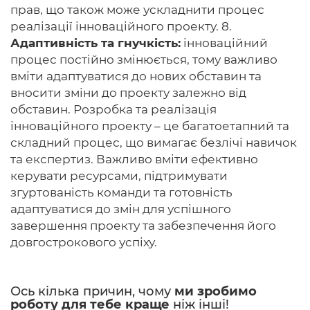
прав, що також може ускладнити процес
реалізації інноваційного проекту. 8.
Адаптивність та гнучкість:
інноваційний
процес постійно змінюється, тому важливо
вміти адаптуватися до нових обставин та
вносити зміни до проекту залежно від
обставин. Розробка та реалізація
інноваційного проекту – це багатоетапний та
складний процес, що вимагає безлічі навичок
та експертиз. Важливо вміти ефективно
керувати ресурсами, підтримувати
згуртованість команди та готовність
адаптуватися до змін для успішного
завершення проекту та забезпечення його
довгострокового успіху.
Ось кілька причин, чому
ми зробимо
роботу для тебе краще
ніж інші!