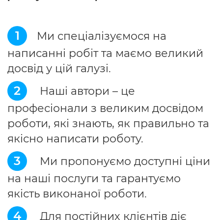
1
Ми спеціалізуємося на
написанні робіт та маємо великий
досвід у цій галузі.
2
Наші автори – це
професіонали з великим досвідом
роботи, які знають, як правильно та
якісно написати роботу.
3
Ми пропонуємо доступні ціни
на наші послуги та гарантуємо
якість виконаної роботи.
4
Для постійних клієнтів діє