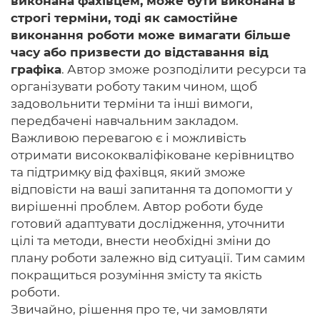
виконана фахівцем, може бути виконана в
строгі терміни, тоді як самостійне
виконання роботи може вимагати більше
часу або призвести до відставання від
графіка
. Автор зможе розподілити ресурси та
організувати роботу таким чином, щоб
задовольнити терміни та інші вимоги,
передбачені навчальним закладом.
Важливою перевагою є і можливість
отримати висококваліфіковане керівництво
та підтримку від фахівця, який зможе
відповісти на ваші запитання та допомогти у
вирішенні проблем. Автор роботи буде
готовий адаптувати дослідження, уточнити
цілі та методи, внести необхідні зміни до
плану роботи залежно від ситуації. Тим самим
покращиться розуміння змісту та якість
роботи.
Звичайно, рішення про те, чи замовляти