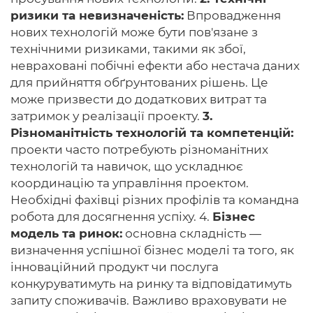
ризики та невизначеність:
Впровадження
нових технологій може бути пов'язане з
технічними ризиками, такими як збої,
невраховані побічні ефекти або нестача даних
для прийняття обґрунтованих рішень. Це
може призвести до додаткових витрат та
затримок у реалізації проекту.
3.
Різноманітність технологій та компетенцій:
проекти часто потребують різноманітних
технологій та навичок, що ускладнює
координацію та управління проектом.
Необхідні фахівці різних профілів та командна
робота для досягнення успіху. 4.
Бізнес
модель та ринок:
основна складність —
визначення успішної бізнес моделі та того, як
інноваційний продукт чи послуга
конкуруватимуть на ринку та відповідатимуть
запиту споживачів. Важливо враховувати не