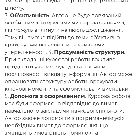
зможе проаналізувати процес оформлення в
цілому.
3.
Об'єктивність
. Автор не буде пов'язаний
особистими інтересами чи переконаннями,
які можуть вплинути на якість дослідження.
Тому він зможе підійти до теми об'єктивно,
враховуючи всі аспекти та уникаючи
упередженості. 4.
Продуманість структури
.
При складанні курсової роботи важливо
приділити увагу структурі та логічній
послідовності викладу інформації. Автор може
опрацювати структуру роботи, врахувати
ключові моменти та сформулювати висновки.
5.
Допомога з оформленням
. Курсова робота
має бути оформлена відповідно до вимог
навчального закладу чи наукової спільноти.
Автор зможе допомогти з дотриманням усіх
необхідних вимог до оформлення, що
зменшить ймовірність помилок та