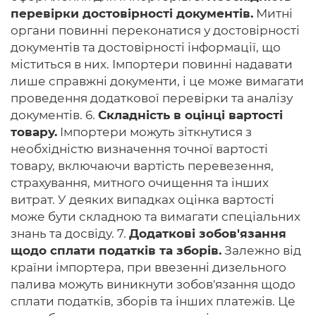
перевірки достовірності документів.
Митні
органи повинні переконатися у достовірності
документів та достовірності інформації, що
міститься в них. Імпортери повинні надавати
лише справжні документи, і це може вимагати
проведення додаткової перевірки та аналізу
документів. 6.
Складність в оцінці вартості
товару.
Імпортери можуть зіткнутися з
необхідністю визначення точної вартості
товару, включаючи вартість перевезення,
страхування, митного очищення та інших
витрат. У деяких випадках оцінка вартості
може бути складною та вимагати спеціальних
знань та досвіду. 7.
Додаткові зобов'язання
щодо сплати податків та зборів.
Залежно від
країни імпортера, при ввезенні дизельного
палива можуть виникнути зобов'язання щодо
сплати податків, зборів та інших платежів. Це