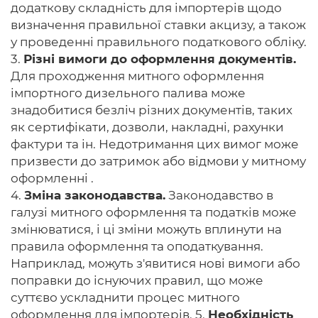
додаткову складність для імпортерів щодо
визначення правильної ставки акцизу, а також
у проведенні правильного податкового обліку.
3.
Різні вимоги до оформлення документів.
Для проходження митного оформлення
імпортного дизельного палива може
знадобитися безліч різних документів, таких
як сертифікати, дозволи, накладні, рахунки
фактури та ін. Недотримання цих вимог може
призвести до затримок або відмови у митному
оформленні .
4.
Зміна законодавства.
Законодавство в
галузі митного оформлення та податків може
змінюватися, і ці зміни можуть вплинути на
правила оформлення та оподаткування.
Наприклад, можуть з'явитися нові вимоги або
поправки до існуючих правил, що може
суттєво ускладнити процес митного
оформлення для імпортерів. 5.
Необхідність