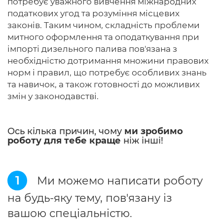
потребує уважного вивчення міжнародних
податкових угод та розуміння місцевих
законів. Таким чином, складність проблеми
митного оформлення та оподаткування при
імпорті дизельного палива пов'язана з
необхідністю дотримання множини правових
норм і правил, що потребує особливих знань
та навичок, а також готовності до можливих
змін у законодавстві.
Ось кілька причин, чому
ми зробимо
роботу для тебе краще
ніж інші!
1
Ми можемо написати роботу
на будь-яку тему, пов'язану із
вашою спеціальністю.