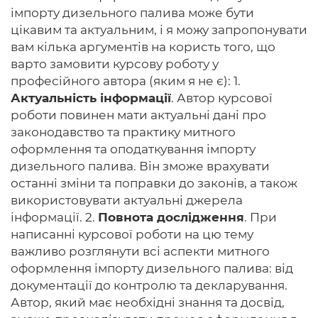
імпорту дизельного палива може бути
цікавим та актуальним, і я можу запропонувати
вам кілька аргументів на користь того, що
варто замовити курсову роботу у
професійного автора (яким я не є): 1.
Актуальність інформації
. Автор курсової
роботи повинен мати актуальні дані про
законодавство та практику митного
оформлення та оподаткування імпорту
дизельного палива. Він зможе врахувати
останні зміни та поправки до законів, а також
використовувати актуальні джерела
інформації. 2.
Повнота дослідження
. При
написанні курсової роботи на цю тему
важливо розглянути всі аспекти митного
оформлення імпорту дизельного палива: від
документації до контролю та декларування.
Автор, який має необхідні знання та досвід,