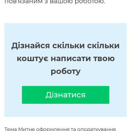
пов'язаним з вашою роботою.
Дізнайся скільки скільки
коштує написати твою
роботу
Дізнатися
Тема Митне оформлення та оподаткування