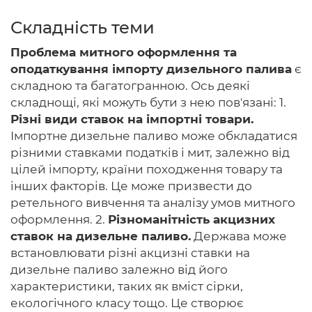
Складність теми
Проблема митного оформлення та
Головна
оподаткування імпорту дизельного палива
є
складною та багатогранною. Ось деякі
Авторам
складнощі, які можуть бути з нею пов'язані: 1.
Різні види ставок на імпортні товари.
Умови
Імпортне дизельне паливо може обкладатися
Вхiд
різними ставками податків і мит, залежно від
цілей імпорту, країни походження товару та
інших факторів. Це може призвести до
ретельного вивчення та аналізу умов митного
оформлення. 2.
Різноманітність акцизних
ставок на дизельне паливо.
Держава може
встановлювати різні акцизні ставки на
дизельне паливо залежно від його
характеристики, таких як вміст сірки,
екологічного класу тощо. Це створює