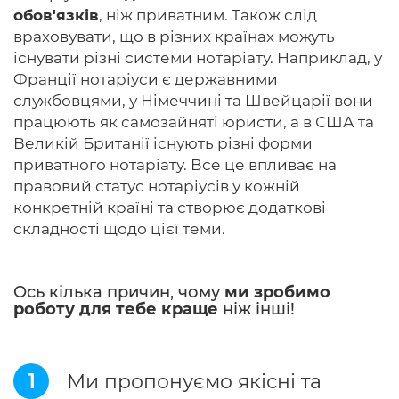
обов'язків
, ніж приватним. Також слід
враховувати, що в різних країнах можуть
існувати різні системи нотаріату. Наприклад, у
Франції нотаріуси є державними
службовцями, у Німеччині та Швейцарії вони
працюють як самозайняті юристи, а в США та
Великій Британії існують різні форми
приватного нотаріату. Все це впливає на
правовий статус нотаріусів у кожній
конкретній країні та створює додаткові
складності щодо цієї теми.
Ось кілька причин, чому
ми зробимо
роботу для тебе краще
ніж інші!
1
Ми пропонуємо якісні та