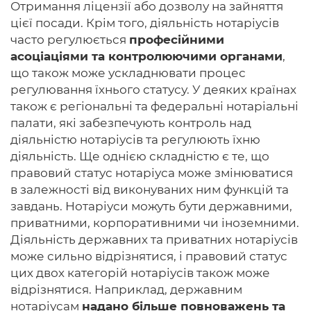
Отримання ліцензії або дозволу на зайняття
цієї посади. Крім того, діяльність нотаріусів
часто регулюється
професійними
асоціаціями та контролюючими органами
,
що також може ускладнювати процес
регулювання їхнього статусу. У деяких країнах
також є регіональні та федеральні нотаріальні
палати, які забезпечують контроль над
діяльністю нотаріусів та регулюють їхню
діяльність. Ще однією складністю є те, що
правовий статус нотаріуса може змінюватися
в залежності від виконуваних ним функцій та
завдань. Нотаріуси можуть бути державними,
приватними, корпоративними чи іноземними.
Діяльність державних та приватних нотаріусів
може сильно відрізнятися, і правовий статус
цих двох категорій нотаріусів також може
відрізнятися. Наприклад, державним
нотаріусам
надано більше повноважень та