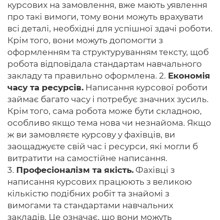
курсових на замовлення, вже мають уявлення
про такі вимоги, тому вони можуть врахувати
всі деталі, необхідні для успішної здачі роботи.
Крім того, вони можуть допомогти з
оформленням та структуруванням тексту, щоб
робота відповідала стандартам навчального
закладу та правильно оформлена. 2.
Економія
часу та ресурсів.
Написання курсової роботи
займає багато часу і потребує значних зусиль.
Крім того, сама робота може бути складною,
особливо якщо тема нова чи незнайома. Якщо
ж ви замовляєте курсову у фахівців, ви
заощаджуєте свій час і ресурси, які могли б
витратити на самостійне написання.
3.
Професіоналізм та якість.
Фахівці з
написання курсових працюють з великою
кількістю подібних робіт та знайомі з
вимогами та стандартами навчальних
закладів. Це означає, що вони можуть