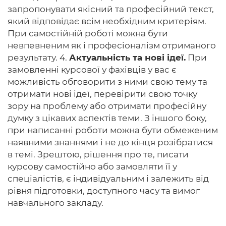
запропонувати якісний та професійний текст,
який відповідає всім необхідним критеріям.
При самостійній роботі можна бути
невпевненим як і професіоналізм отриманого
результату. 4.
Актуальність та нові ідеї.
При
замовленні курсової у фахівців у вас є
можливість обговорити з ними свою тему та
отримати нові ідеї, перевірити свою точку
зору на проблему або отримати професійну
думку з цікавих аспектів теми. З іншого боку,
при написанні роботи можна бути обмеженим
наявними знаннями і не до кінця розібратися
в темі. Зрештою, рішення про те, писати
курсову самостійно або замовляти її у
спеціалістів, є індивідуальним і залежить від
рівня підготовки, доступного часу та вимог
навчального закладу.