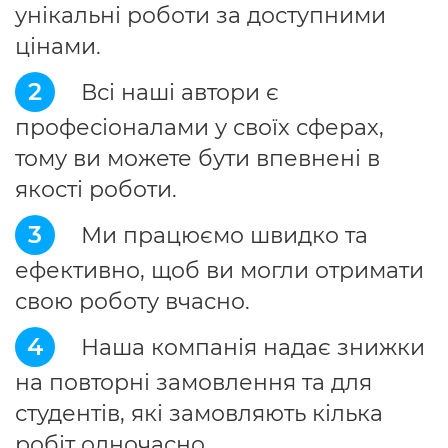
унікальні роботи за доступними
цінами.
2
Всі наші автори є
професіоналами у своїх сферах,
тому ви можете бути впевнені в
якості роботи.
3
Ми працюємо швидко та
ефективно, щоб ви могли отримати
свою роботу вчасно.
4
Наша компанія надає знижки
на повторні замовлення та для
студентів, які замовляють кілька
робіт одночасно.