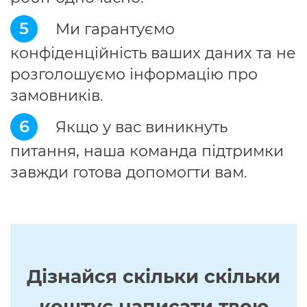
5
Ми гарантуємо
конфіденційність ваших даних та не
розголошуємо інформацію про
замовників.
6
Якщо у вас виникнуть
питання, наша команда підтримки
завжди готова допомогти вам.
Дізнайся скільки скільки
коштує написати твою