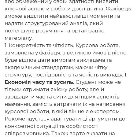
або обмежений у своїй здатності виявити
ключові аспекти роботи дослідника. Фахівець
зможе виділити найважливіші моменти та
надати структурований аналіз, який
полегшить розуміння та організацію
матеріалу.
1. Конкретність та чіткість. Курсова робота,
замовлена ​​у фахівця, з великою ймовірністю
буде відповідати вимогам викладача та
академічним стандартам, маючи чітку
структуру, послідовність та ясність викладу. 1.
Економія часу та зусиль.
Студент може не
тільки отримати якісну роботу, але й
заощадити час та сили для інших аспектів
навчання, замість витрачати їх на написання
курсової роботи, в якій він не є експертом.
Рекомендується адаптувати ці аргументи до
конкретної ситуації та особистості
співрозмовника. Також варто вказати на