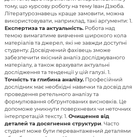
тому, що курсову роботу на тему Іван Дзюба.
Літературознавець краще замовити, можна
використовувати, наприклад, такі аргументи: 1.
Експертиза та актуальність.
Робота над
темою вимагатиме вивчення широкого кола
матеріалів та джерел, які не завжди доступні
студенту. Досвідчений фахівець зможе
забезпечити якісний аналіз досліджуваного
матеріалу, а також врахувати актуальні
дослідження та тенденції у цій галузі. 1.
Точність та глибина аналізу.
Професійний
дослідник має необхідні навички та досвід для
проведення ретельного аналізу та
формулювання обґрунтованих висновків. Це
допоможе уникнути поверхневих чи неточних
інтерпретацій тексту. 1.
Очищення від
деталей та досягнення структури
. Часто
студент може бути перевантажений деталями