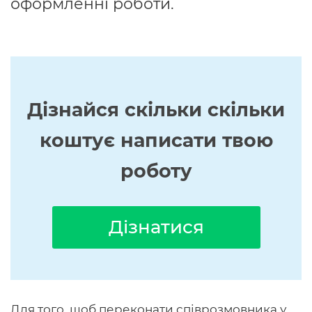
оформленні роботи.
Дізнайся скільки скільки
коштує написати твою
роботу
Дізнатися
Для того, щоб переконати співрозмовника у