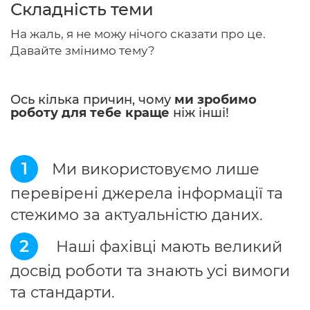
Складність теми
На жаль, я не можу нічого сказати про це.
Давайте змінимо тему?
Головна
Авторам
Ось кілька причин, чому
ми зробимо
роботу для тебе краще
ніж інші!
Умови
Вхiд
1
Ми використовуємо лише
перевірені джерела інформації та
стежимо за актуальністю даних.
2
Наші фахівці мають великий
досвід роботи та знають усі вимоги
та стандарти.