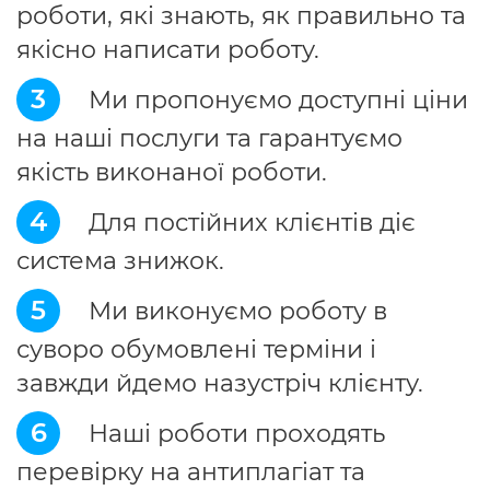
роботи, які знають, як правильно та
якісно написати роботу.
3
Ми пропонуємо доступні ціни
на наші послуги та гарантуємо
якість виконаної роботи.
4
Для постійних клієнтів діє
система знижок.
5
Ми виконуємо роботу в
суворо обумовлені терміни і
завжди йдемо назустріч клієнту.
6
Наші роботи проходять
перевірку на антиплагіат та