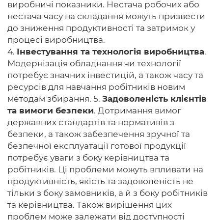
виробничі показники. Нестача робочих або
нестача часу на складання можуть призвести
до зниження продуктивності та затримок у
процесі виробництва.
4.
Інвестування та технологія виробництва
.
Модернізація обладнання чи технології
потребує значних інвестицій, а також часу та
ресурсів для навчання робітників новим
методам збирання. 5.
Задоволеність клієнтів
та вимоги безпеки
. Дотримання вимог
державних стандартів та нормативів з
безпеки, а також забезпечення зручної та
безпечної експлуатації готової продукції
потребує уваги з боку керівництва та
робітників. Ці проблеми можуть впливати на
продуктивність, якість та задоволеність не
тільки з боку замовників, а й з боку робітників
та керівництва. Також вирішення цих
проблем може залежати від доступності