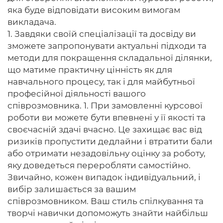
яка буде відповідати високим вимогам
викладача.
1. Завдяки своїй спеціалізації та досвіду ви
зможете запропонувати актуальні підходи та
методи для покращення складальної ділянки,
що матиме практичну цінність як для
навчального процесу, так і для майбутньої
професійної діяльності вашого
співрозмовника. 1. При замовленні курсової
роботи ви можете бути впевнені у її якості та
своєчасній здачі вчасно. Це захищає вас від
ризиків пропустити дедлайни і втратити бали
або отримати незадовільну оцінку за роботу,
яку доведеться переробляти самостійно.
Звичайно, кожен випадок індивідуальний, і
вибір залишається за вашим
співрозмовником. Ваш стиль спілкування та
творчі навички допоможуть знайти найбільш