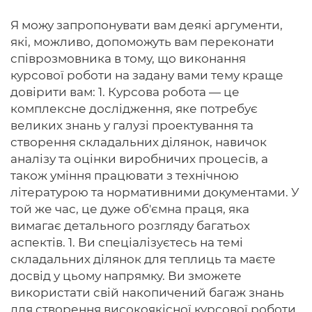
Я можу запропонувати вам деякі аргументи,
які, можливо, допоможуть вам переконати
співрозмовника в тому, що виконання
курсової роботи на задану вами тему краще
довірити вам: 1. Курсова робота — це
комплексне дослідження, яке потребує
великих знань у галузі проектування та
створення складальних ділянок, навичок
аналізу та оцінки виробничих процесів, а
також уміння працювати з технічною
літературою та нормативними документами. У
той же час, це дуже об'ємна праця, яка
вимагає детального розгляду багатьох
аспектів. 1. Ви спеціалізуєтесь на темі
складальних ділянок для теплиць та маєте
досвід у цьому напрямку. Ви зможете
використати свій накопичений багаж знань
для створення високоякісної курсової роботи,