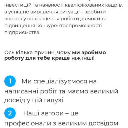
інвестицій та наявності кваліфікованих кадрів,
а успішне вирішення ситуації – зробити
внесок у покращення роботи ділянки та
підвищення конкурентоспроможності
підприємства.
Ось кілька причин, чому
ми зробимо
роботу для тебе краще
ніж інші!
1
Ми спеціалізуємося на
написанні робіт та маємо великий
досвід у цій галузі.
2
Наші автори – це
професіонали з великим досвідом