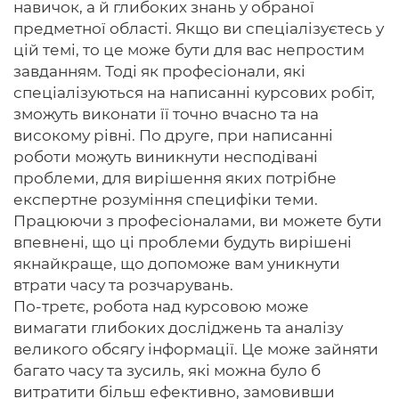
навичок, а й глибоких знань у обраної
предметної області. Якщо ви спеціалізуєтесь у
цій темі, то це може бути для вас непростим
завданням. Тоді як професіонали, які
спеціалізуються на написанні курсових робіт,
зможуть виконати її точно вчасно та на
високому рівні. По друге, при написанні
роботи можуть виникнути несподівані
проблеми, для вирішення яких потрібне
експертне розуміння специфіки теми.
Працюючи з професіоналами, ви можете бути
впевнені, що ці проблеми будуть вирішені
якнайкраще, що допоможе вам уникнути
втрати часу та розчарувань.
По-третє, робота над курсовою може
вимагати глибоких досліджень та аналізу
великого обсягу інформації. Це може зайняти
багато часу та зусиль, які можна було б
витратити більш ефективно, замовивши