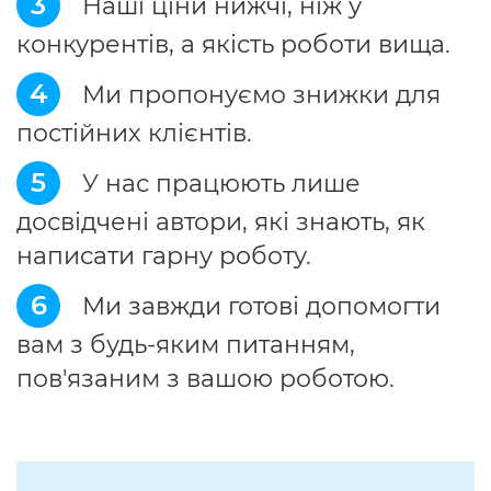
3
Наші ціни нижчі, ніж у
конкурентів, а якість роботи вища.
4
Ми пропонуємо знижки для
постійних клієнтів.
5
У нас працюють лише
досвідчені автори, які знають, як
написати гарну роботу.
6
Ми завжди готові допомогти
вам з будь-яким питанням,
пов'язаним з вашою роботою.