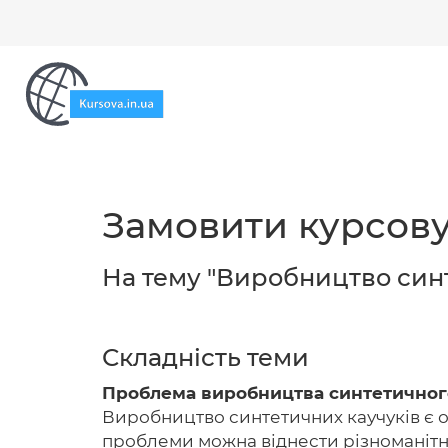
Замовити курсову
На тему "Виробництво синт
Складність теми
Проблема виробництва синтетичног
Виробництво синтетичних каучуків є од
проблеми можна віднести різноманітніс