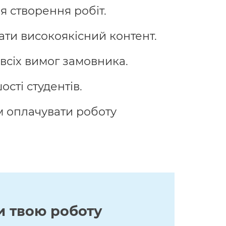
я створення робіт.
ати високоякісний контент.
всіх вимог замовника.
сті студентів.
м оплачувати роботу
и твою роботу