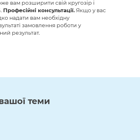
же вам розширити свій кругозір і
5.
Професійні консультації.
Якщо у вас
идко надати вам необхідну
зультаті замовлення роботи у
ний результат.
вашої теми