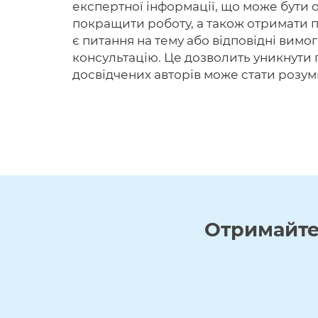
експертної інформації, що може бути 
покращити роботу, а також отримати п
є питання на тему або відповідні вимо
консультацію. Це дозволить уникнути 
досвідчених авторів може стати розумн
Отримайт