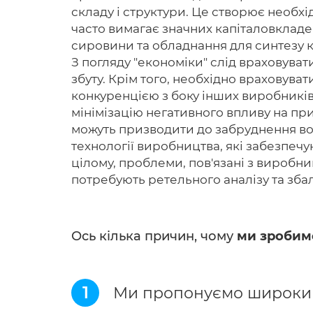
складу і структури. Це створює необхі
часто вимагає значних капіталовкладе
сировини та обладнання для синтезу к
З погляду "економіки" слід враховуват
збуту. Крім того, необхідно враховува
конкуренцією з боку інших виробників
мінімізацію негативного впливу на пр
можуть призводити до забруднення вод
технології виробництва, які забезпечу
цілому, проблеми, пов'язані з виробн
потребують ретельного аналізу та зба
Ось кілька причин, чому
ми зробим
1
Ми пропонуємо широкий 