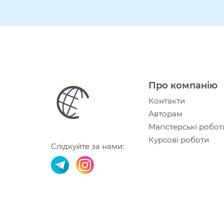
Про компанію
Контакти
Авторам
Магістерські робот
Курсові роботи
Слідкуйте за нами: