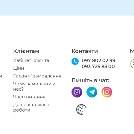
Клієнтам
Контакти
М
Кабінет клієнта
097 802 02 99
093 725 83 00
Ціни
и
Гарантії замовлення
Пишіть в чат:
Чому замовляти у
нас?
Часті питання
Дешеві та якісні
роботи