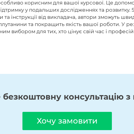
особливо корисним для вашої курсової. Це допомо
ідтримку у подальших дослідженнях та розвитку. 
ги та інструкції від викладача, автори зможуть шв
плутанини та покращить якість вашої роботи. У ре
им вибором для тих, хто цінує свій час і професій
е
безкоштовну
консультацію з 
Хочу замовити