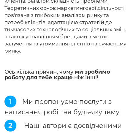
клієнтів. Загалом складність проблеми
Теоретичних основ маркетингової діяльності
пов'язана з глибоким аналізом ринку та
потреб клієнтів, адаптацією стратегій до
тимчасових технологічних та соціальних змін,
а також управлінням брендами з метою
залучення та утримання клієнтів на сучасному
ринку.
Ось кілька причин, чому
ми зробимо
роботу для тебе краще
ніж інші!
1
Ми пропонуємо послуги з
написання робіт на будь-яку тему.
2
Наші автори є досвідченими