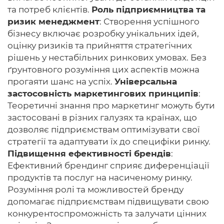
та потреб клієнтів.
Роль підприємництва та
ризик менеджмент
: Створення успішного
бізнесу включає розробку унікальних ідей,
оцінку ризиків та прийняття стратегічних
рішень у нестабільних ринкових умовах. Без
ґрунтовного розуміння цих аспектів можна
прогаяти шанс на успіх.
Універсальна
застосовність маркетингових принципів
:
Теоретичні знання про маркетинг можуть бути
застосовані в різних галузях та країнах, що
дозволяє підприємствам оптимізувати свої
стратегії та адаптувати їх до специфіки ринку.
Підвищення ефективності брендів
:
Ефективний брендинг сприяє диференціації
продуктів та послуг на насиченому ринку.
Розуміння ролі та можливостей бренду
допомагає підприємствам підвищувати свою
конкурентоспроможність та залучати цінних