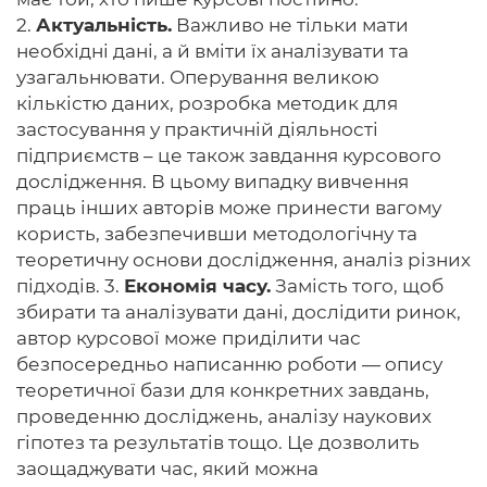
2.
Актуальність.
Важливо не тільки мати
необхідні дані, а й вміти їх аналізувати та
узагальнювати. Оперування великою
кількістю даних, розробка методик для
застосування у практичній діяльності
підприємств – це також завдання курсового
дослідження. В цьому випадку вивчення
праць інших авторів може принести вагому
користь, забезпечивши методологічну та
теоретичну основи дослідження, аналіз різних
підходів. 3.
Економія часу.
Замість того, щоб
збирати та аналізувати дані, дослідити ринок,
автор курсової може приділити час
безпосередньо написанню роботи — опису
теоретичної бази для конкретних завдань,
проведенню досліджень, аналізу наукових
гіпотез та результатів тощо. Це дозволить
заощаджувати час, який можна