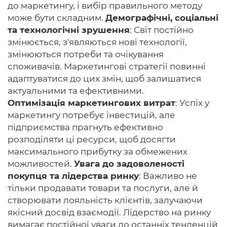
до маркетингу, і вибір правильного методу
може бути складним.
Демографічні, соціальні
та технологічні зрушення
: Світ постійно
змінюється, з'являються нові технології,
змінюються потреби та очікування
споживачів. Маркетингові стратегії повинні
адаптуватися до цих змін, щоб залишатися
актуальними та ефективними.
Оптимізація маркетингових витрат
: Успіх у
маркетингу потребує інвестицій, але
підприємства прагнуть ефективно
розподіляти ці ресурси, щоб досягти
максимального прибутку за обмежених
можливостей.
Увага до задоволеності
покупця та лідерства ринку
: Важливо не
тільки продавати товари та послуги, але й
створювати лояльність клієнтів, залучаючи
якісний досвід взаємодії. Лідерство на ринку
вимагає постійної уваги до останніх тенденцій