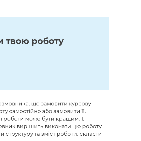
и твою роботу
розмовника, що замовити курсову
у самостійно або замовити її,
ї роботи може бути кращим: 1.
мовник вирішить виконати цю роботу
и структуру та зміст роботи, скласти