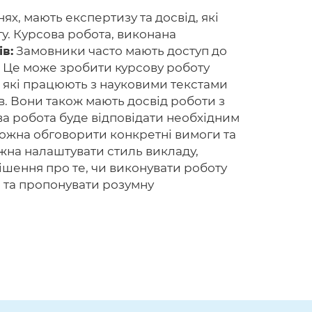
х, мають експертизу та досвід, які
у. Курсова робота, виконана
в:
Замовники часто мають доступ до
. Це може зробити курсову роботу
 які працюють з науковими текстами
в. Вони також мають досвід роботи з
а робота буде відповідати необхідним
можна обговорити конкретні вимоги та
ожна налаштувати стиль викладу,
ішення про те, чи виконувати роботу
р та пропонувати розумну