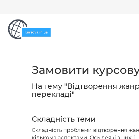
Замовити курсову
На тему "Відтворення жанр
перекладі"
Складність теми
Складність проблеми відтворення жанр
кількома аспектами. Ось деякі з них: 1