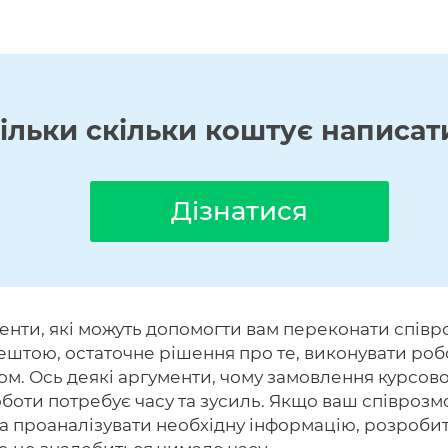
кільки скільки коштує написат
Дізнатися
енти, які можуть допомогти вам переконати спів
тою, остаточне рішення про те, виконувати робот
. Ось деякі аргументи, чому замовлення курсово
боти потребує часу та зусиль. Якщо ваш співроз
та проаналізувати необхідну інформацію, розробит