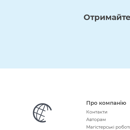
Отримайт
Про компанію
Контакти
Авторам
Магістерські робот