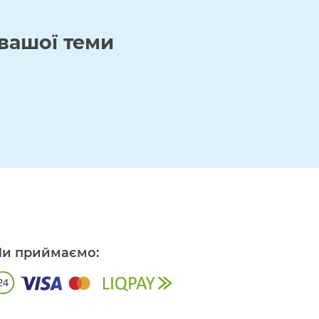
вашої теми
и приймаємо: