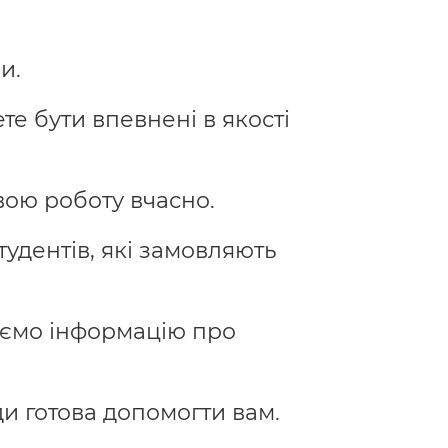
и.
те бути впевнені в якості
ою роботу вчасно.
удентів, які замовляють
уємо інформацію про
и готова допомогти вам.