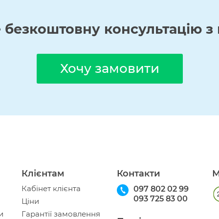
е
безкоштовну
консультацію з 
Хочу замовити
Клієнтам
Контакти
М
Кабінет клієнта
097 802 02 99
093 725 83 00
Ціни
и
Гарантії замовлення