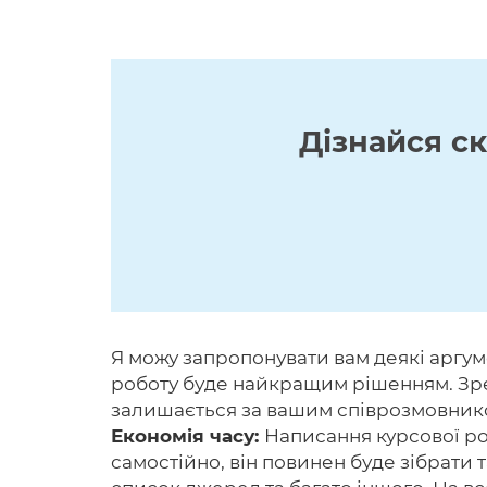
Дізнайся с
Я можу запропонувати вам деякі аргум
роботу буде найкращим рішенням. Зреш
залишається за вашим співрозмовником
Економія часу:
Написання курсової ро
самостійно, він повинен буде зібрати 