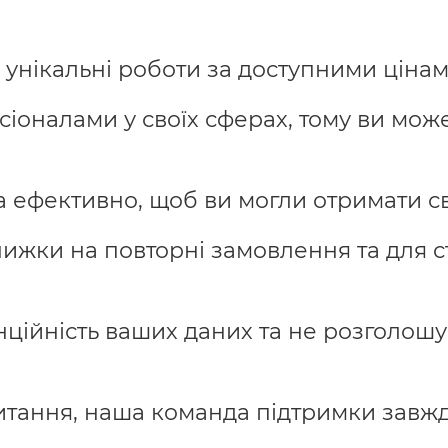
 унікальні роботи за доступними цінам
іоналами у своїх сферах, тому ви може
ефективно, щоб ви могли отримати св
жки на повторні замовлення та для ст
ційність ваших даних та не розголош
итання, наша команда підтримки завжд