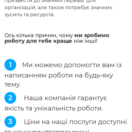
призвести до значних переваг для
організацій, але також потребує значних
зусиль та ресурсів.
Ось кілька причин, чому
ми зробимо
роботу для тебе краще
ніж інші!
1
Ми можемо допомогти вам із
написанням роботи на будь-яку
тему.
2
Наша компанія гарантує
якість та унікальність роботи.
3
Ціни на наші послуги доступні