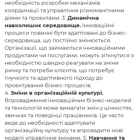
необхідність розробки механізмів
координації та управління різноманітними
діями та проектами. 3.
Динамічна
навколишнє середовище.
Інноваційні
процеси повинні бути адаптовані до бізнес-
середовища, що постійно змінюється.
Організації, що займаються інноваційними
продуктами чи послугами, можуть зіткнутися з
необхідністю швидко реагувати на зміни
ринку та потреби клієнтів, що потребує
гнучкого та адаптивного підходу до
проектування бізнес-процесів.
4.
Зміни в організаційній культурі.
Впровадження інноваційних бізнес-моделей
та технологій може вимагати змін у цінностях,
звичках та поведінці працівників. Це часто
веде до необхідності адаптувати
організаційну культуру та впровадити нові
моделі управління змінами. 5.
Навчання та