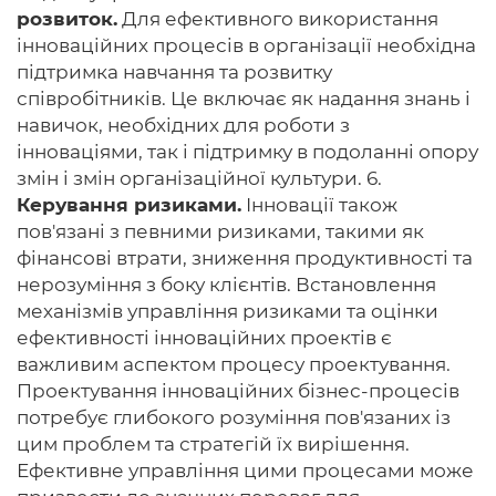
розвиток.
Для ефективного використання
інноваційних процесів в організації необхідна
підтримка навчання та розвитку
співробітників. Це включає як надання знань і
навичок, необхідних для роботи з
інноваціями, так і підтримку в подоланні опору
змін і змін організаційної культури. 6.
Керування ризиками.
Інновації також
пов'язані з певними ризиками, такими як
фінансові втрати, зниження продуктивності та
нерозуміння з боку клієнтів. Встановлення
механізмів управління ризиками та оцінки
ефективності інноваційних проектів є
важливим аспектом процесу проектування.
Проектування інноваційних бізнес-процесів
потребує глибокого розуміння пов'язаних із
цим проблем та стратегій їх вирішення.
Ефективне управління цими процесами може