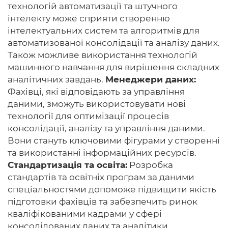
технологій автоматизації та штучного
інтелекту може сприяти створенню
інтелектуальних систем та алгоритмів для
автоматизованої консолідації та аналізу даних.
Також можливе використання технологій
машинного навчання для вирішення складних
аналітичних завдань.
Менеджери даних:
Фахівці, які відповідають за управління
даними, зможуть використовувати нові
технології для оптимізації процесів
консолідації, аналізу та управління даними.
Вони стануть ключовими фігурами у створенні
та використанні інформаційних ресурсів.
Стандартизація та освіта:
Розробка
стандартів та освітніх програм за даними
спеціальностями допоможе підвищити якість
підготовки фахівців та забезпечить ринок
кваліфікованими кадрами у сфері
консолідованих даних та аналітики.