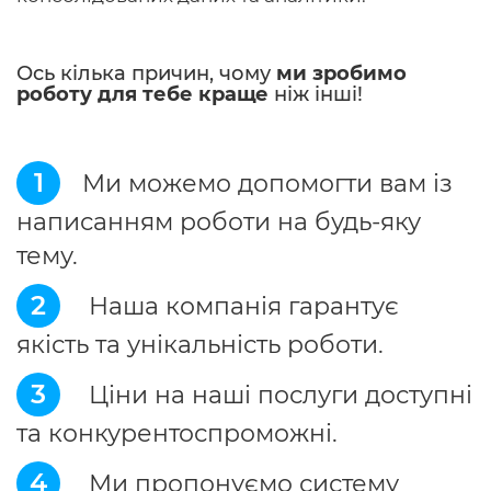
Ось кілька причин, чому
ми зробимо
роботу для тебе краще
ніж інші!
1
Ми можемо допомогти вам із
написанням роботи на будь-яку
тему.
2
Наша компанія гарантує
якість та унікальність роботи.
3
Ціни на наші послуги доступні
та конкурентоспроможні.
4
Ми пропонуємо систему