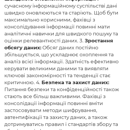
сучасному інформаційному суспільстві дані
швидко оновлюються та старіють. Щоб бути
максимально корисними, фахівці з
консолідування інформації повинні мати
аналітичні навички для швидкого пошуку та
оцінки релевантності даних. 3.
Зростання
обсягу даних:
Обсяг даних постійно
збільшується, що ускладнює охоплення та
аналіз всієї інформації. Здатність ефективно
керувати великими даними та виявляти
ключові закономірності та тенденції стає
критичною. 4.
Безпека та захист даних:
Питання безпеки та конфіденційності також
стають все більш важливими. Фахівці з
консолідації інформації повинні вміти
застосовувати методи шифрування,
автентифікації та захисту даних, а також
дотримуватись правил і стандартів збору та