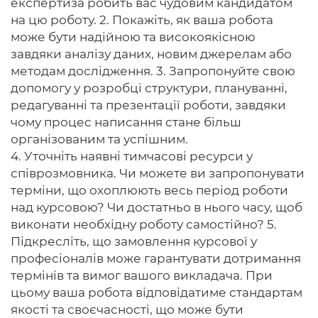
експертиза робить вас чудовим кандидатом
на цю роботу. 2. Покажіть, як ваша робота
може бути надійною та високоякісною
завдяки аналізу даних, новим джерелам або
методам дослідження. 3. Запропонуйте свою
допомогу у розробці структури, плануванні,
редагуванні та презентації роботи, завдяки
чому процес написання стане більш
організованим та успішним.
4. Уточніть наявні тимчасові ресурси у
співрозмовника. Чи можете ви запропонувати
терміни, що охоплюють весь період роботи
над курсовою? Чи достатньо в нього часу, щоб
виконати необхідну роботу самостійно? 5.
Підкресліть, що замовлення курсової у
професіоналів може гарантувати дотримання
термінів та вимог вашого викладача. При
цьому ваша робота відповідатиме стандартам
якості та своєчасності, що може бути