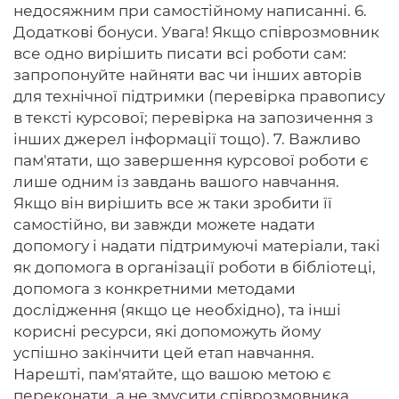
недосяжним при самостійному написанні. 6.
Додаткові бонуси. Увага! Якщо співрозмовник
все одно вирішить писати всі роботи сам:
запропонуйте найняти вас чи інших авторів
для технічної підтримки (перевірка правопису
в тексті курсової; перевірка на запозичення з
інших джерел інформації тощо). 7. Важливо
пам'ятати, що завершення курсової роботи є
лише одним із завдань вашого навчання.
Якщо він вирішить все ж таки зробити її
самостійно, ви завжди можете надати
допомогу і надати підтримуючі матеріали, такі
як допомога в організації роботи в бібліотеці,
допомога з конкретними методами
дослідження (якщо це необхідно), та інші
корисні ресурси, які допоможуть йому
успішно закінчити цей етап навчання.
Нарешті, пам'ятайте, що вашою метою є
переконати, а не змусити співрозмовника