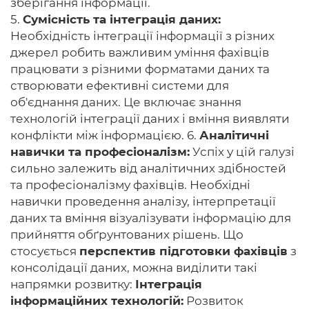
зберігання інформації.
5.
Сумісність та інтеграція даних:
Необхідність інтеграції інформації з різних
джерел робить важливим уміння фахівців
працювати з різними форматами даних та
створювати ефективні системи для
об'єднання даних. Це включає знання
технологій інтеграції даних і вміння виявляти
конфлікти між інформацією. 6.
Аналітичні
навички та професіоналізм:
Успіх у цій галузі
сильно залежить від аналітичних здібностей
та професіоналізму фахівців. Необхідні
навички проведення аналізу, інтерпретації
даних та вміння візуалізувати інформацію для
прийняття обґрунтованих рішень. Що
стосується
перспектив підготовки фахівців
з
консолідації даних, можна виділити такі
напрямки розвитку:
Інтеграція
інформаційних технологій:
Розвиток