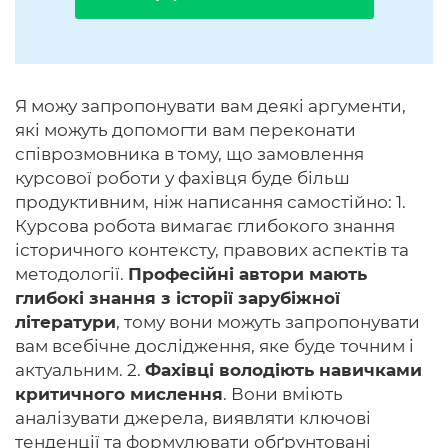
Я можу запропонувати вам деякі аргументи,
які можуть допомогти вам переконати
співрозмовника в тому, що замовлення
курсової роботи у фахівця буде більш
продуктивним, ніж написання самостійно: 1.
Курсова робота вимагає глибокого знання
історичного контексту, правових аспектів та
методології.
Професійні автори мають
глибокі знання з історії зарубіжної
літератури
, тому вони можуть запропонувати
вам всебічне дослідження, яке буде точним і
актуальним. 2.
Фахівці володіють навичками
критичного мислення
. Вони вміють
аналізувати джерела, виявляти ключові
тенденції та формулювати обґрунтовані