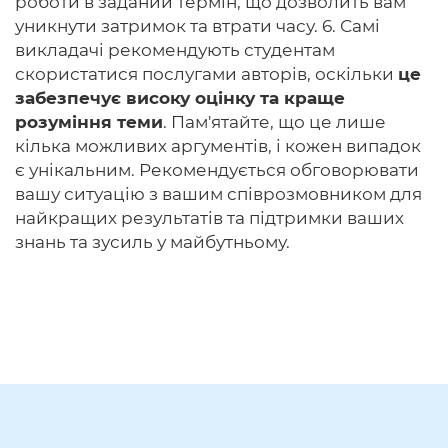
роботи в заданий термін, що дозволить вам
уникнути затримок та втрати часу. 6. Самі
викладачі рекомендують студентам
скористатися послугами авторів, оскільки
це
забезпечує високу оцінку та краще
розуміння теми
. Пам'ятайте, що це лише
кілька можливих аргументів, і кожен випадок
є унікальним. Рекомендується обговорювати
вашу ситуацію з вашим співрозмовником для
найкращих результатів та підтримки ваших
знань та зусиль у майбутньому.