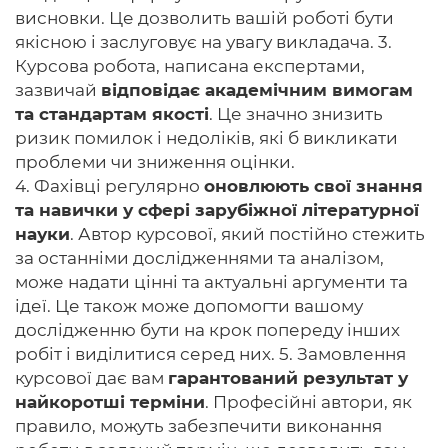
висновки. Це дозволить вашій роботі бути
якісною і заслуговує на увагу викладача. 3.
Курсова робота, написана експертами,
зазвичай
відповідає академічним вимогам
та стандартам якості
. Це значно знизить
ризик помилок і недоліків, які б викликати
проблеми чи зниження оцінки.
4. Фахівці регулярно
оновлюють свої знання
та навички у сфері зарубіжної літературної
науки
. Автор курсової, який постійно стежить
за останніми дослідженнями та аналізом,
може надати цінні та актуальні аргументи та
ідеї. Це також може допомогти вашому
дослідженню бути на крок попереду інших
робіт і виділитися серед них. 5. Замовлення
курсової дає вам
гарантований результат у
найкоротші терміни
. Професійні автори, як
правило, можуть забезпечити виконання