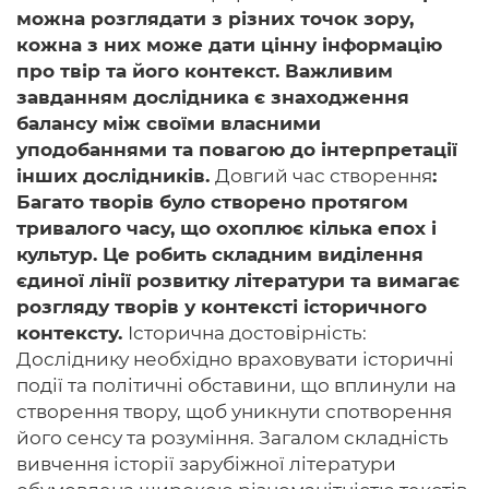
можна розглядати з різних точок зору,
кожна з них може дати цінну інформацію
про твір та його контекст. Важливим
завданням дослідника є знаходження
балансу між своїми власними
уподобаннями та повагою до інтерпретації
інших дослідників.
Довгий час створення
:
Багато творів було створено протягом
тривалого часу, що охоплює кілька епох і
культур. Це робить складним виділення
єдиної лінії розвитку літератури та вимагає
розгляду творів у контексті історичного
контексту.
Історична достовірність:
Досліднику необхідно враховувати історичні
події та політичні обставини, що вплинули на
створення твору, щоб уникнути спотворення
його сенсу та розуміння. Загалом складність
вивчення історії зарубіжної літератури