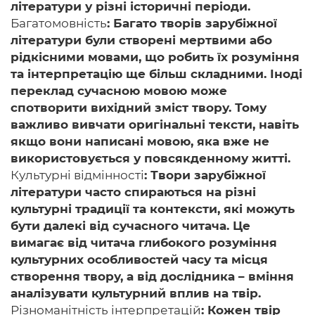
літератури у різні історичні періоди.
Багатомовність
: Багато творів зарубіжної
літератури були створені мертвими або
рідкісними мовами, що робить їх розуміння
та інтерпретацію ще більш складними. Іноді
переклад сучасною мовою може
спотворити вихідний зміст твору. Тому
важливо вивчати оригінальні тексти, навіть
якщо вони написані мовою, яка вже не
використовується у повсякденному житті.
Культурні відмінності
: Твори зарубіжної
літератури часто спираються на різні
культурні традиції та контексти, які можуть
бути далекі від сучасного читача. Це
вимагає від читача глибокого розуміння
культурних особливостей часу та місця
створення твору, а від дослідника – вміння
аналізувати культурний вплив на твір.
Різноманітність інтерпретацій
: Кожен твір