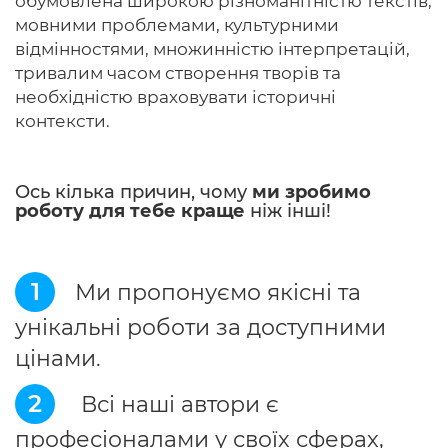
обумовлена ​​широкою різноманітністю текстів,
мовними проблемами, культурними
відмінностями, множинністю інтерпретацій,
тривалим часом створення творів та
необхідністю враховувати історичні
контексти.
Ось кілька причин, чому
ми зробимо
роботу для тебе краще
ніж інші!
1
Ми пропонуємо якісні та
унікальні роботи за доступними
цінами.
2
Всі наші автори є
професіоналами у своїх сферах,