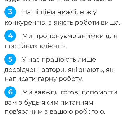
3
Наші ціни нижчі, ніж у
конкурентів, а якість роботи вища.
4
Ми пропонуємо знижки для
постійних клієнтів.
5
У нас працюють лише
досвідчені автори, які знають, як
написати гарну роботу.
6
Ми завжди готові допомогти
вам з будь-яким питанням,
пов'язаним з вашою роботою.