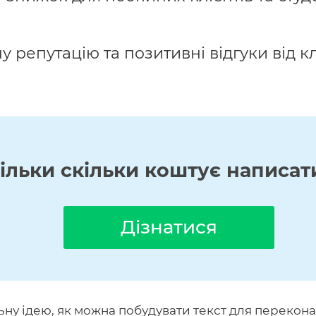
репутацію та позитивні відгуки від кл
кільки скільки коштує написат
Дізнатися
ьну ідею, як можна побудувати текст для перекона