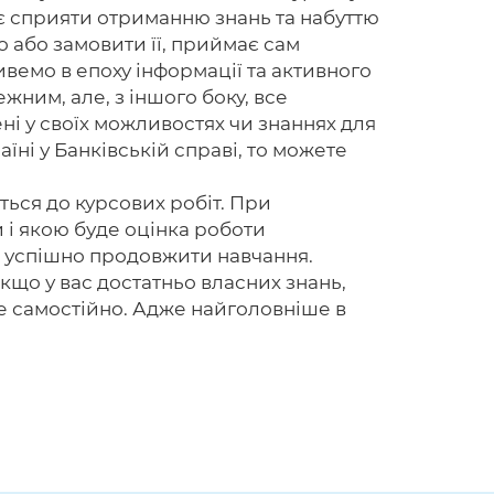
є сприяти отриманню знань та набуттю
о або замовити її, приймає сам
живемо в епоху інформації та активного
ежним, але, з іншого боку, все
ні у своїх можливостях чи знаннях для
їні у Банківській справі, то можете
ться до курсових робіт. При
и і якою буде оцінка роботи
і успішно продовжити навчання.
Якщо у вас достатньо власних знань,
е самостійно. Адже найголовніше в