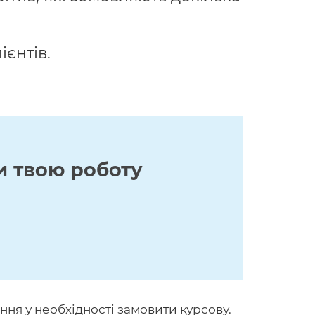
ієнтів.
и твою роботу
ння у необхідності замовити курсову.