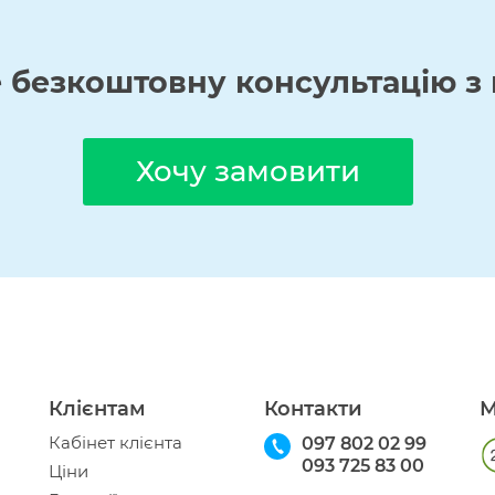
е
безкоштовну
консультацію з 
Хочу замовити
Клієнтам
Контакти
М
Кабінет клієнта
097 802 02 99
093 725 83 00
Ціни