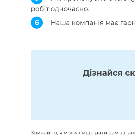
робіт одночасно.
6
Наша компанія має гарну 
Дізнайся с
Звичайно, я можу лише дати вам загал