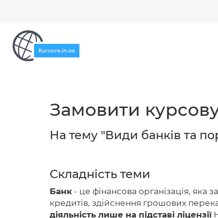
Замовити курсову
На тему "Види банків та пор
Складність теми
Банк
- це фінансова організація, яка 
кредитів, здійснення грошових переказ
діяльність лише на підставі ліцензії
Н