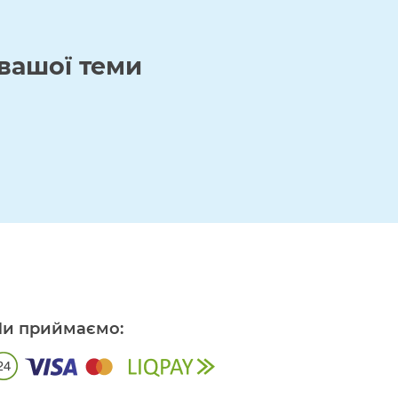
вашої теми
и приймаємо: