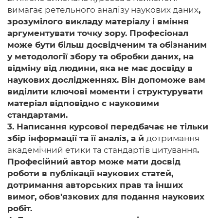
вимагає ретельного аналізу наукових даних
,
зрозумілого викладу матеріалу і вміння
аргументувати точку зору. Професіонал
може бути більш досвідченим та обізнаним
у методології збору та обробки даних, на
відміну від людини, яка не має досвіду в
наукових дослідженнях. Він допоможе вам
виділити ключові моменти і структурувати
матеріал відповідно c науковими
стандартами.
3. Написання курсової передбачає не тільки
збір інформації та її аналіз, а й
дотримання
академічний етики та стандартів цитування
.
Професійний автор може мати досвід
роботи в публікації наукових статей,
дотримання авторських прав та інших
вимог, обов'язкових для подання наукових
робіт.