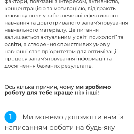
фактори, пов'язані з інтересом, активністю,
концентрацією та мотивацією, відіграють
ключову роль у забезпеченні ефективного
навчання та довготривалого запам'ятовування
навчального матеріалу. Це питання
залишається актуальним у світі психології та
освіти, а створення сприятливих умов у
навчанні стає пріоритетом для оптимізації
процесу запам'ятовування інформації та
досягнення бажаних результатів.
Ось кілька причин, чому
ми зробимо
роботу для тебе краще
ніж інші!
1
Ми можемо допомогти вам із
написанням роботи на будь-яку