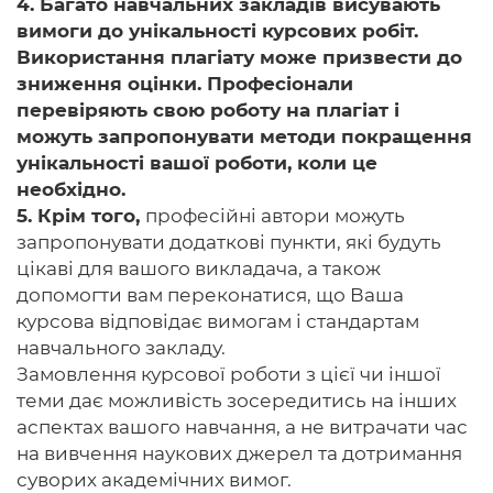
4. Багато навчальних закладів висувають
вимоги до унікальності курсових робіт.
Використання плагіату
може призвести до
зниження оцінки. Професіонали
перевіряють свою роботу на плагіат і
можуть запропонувати методи покращення
унікальності вашої роботи, коли це
необхідно.
5. Крім того,
професійні автори можуть
запропонувати додаткові пункти, які будуть
цікаві для вашого викладача, а також
допомогти вам переконатися, що Ваша
курсова відповідає вимогам і стандартам
навчального закладу.
Замовлення курсової роботи з цієї чи іншої
теми дає можливість зосередитись на інших
аспектах вашого навчання, а не витрачати час
на вивчення наукових джерел та дотримання
суворих академічних вимог.