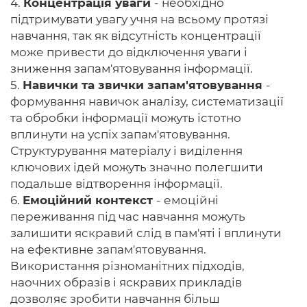
4.
Концентрація уваги
- необхідно
підтримувати увагу учня на всьому протязі
навчання, так як відсутність концентрації
може привести до відключення уваги і
зниження запам'ятовування інформації.
5.
Навички та звички запам'ятовування
-
формування навичок аналізу, систематизації
та обробки інформації можуть істотно
вплинути на успіх запам'ятовування.
Структурування матеріалу і виділення
ключових ідей можуть значно полегшити
подальше відтворення інформації.
6.
Емоційний контекст
- емоційні
переживання під час навчання можуть
залишити яскравий слід в пам'яті і вплинути
на ефективне запам'ятовування.
Використання різноманітних підходів,
наочних образів і яскравих прикладів
дозволяє зробити навчання більш