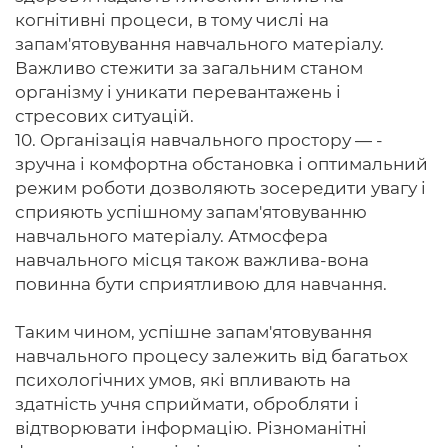
когнітивні процеси, в тому числі на
запам'ятовування навчального матеріалу.
Важливо стежити за загальним станом
організму і уникати перевантажень і
стресових ситуацій.
10. Організація навчального простору — -
зручна і комфортна обстановка і оптимальний
режим роботи дозволяють зосередити увагу і
сприяють успішному запам'ятовуванню
навчального матеріалу. Атмосфера
навчального місця також важлива-вона
повинна бути сприятливою для навчання.
Таким чином, успішне запам'ятовування
навчального процесу залежить від багатьох
психологічних умов, які впливають на
здатність учня сприймати, обробляти і
відтворювати інформацію. Різноманітні