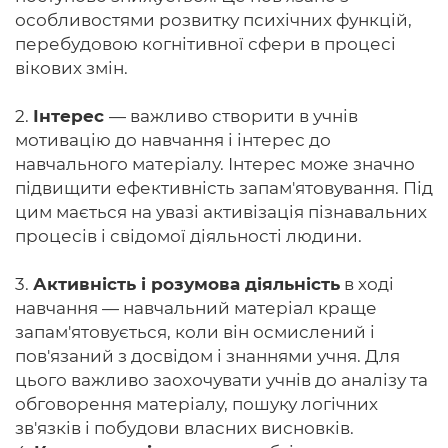
особливостями розвитку психічних функцій,
перебудовою когнітивної сфери в процесі
вікових змін.
2.
Інтерес
— важливо створити в учнів
мотивацію до навчання і інтерес до
навчального матеріалу. Інтерес може значно
підвищити ефективність запам'ятовування. Під
цим мається на увазі активізація пізнавальних
процесів і свідомої діяльності людини.
3.
Активність і розумова діяльність
в ході
навчання — навчальний матеріал краще
запам'ятовується, коли він осмислений і
пов'язаний з досвідом і знаннями учня. Для
цього важливо заохочувати учнів до аналізу та
обговорення матеріалу, пошуку логічних
зв'язків і побудови власних висновків.