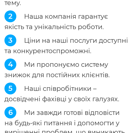
тему.
2
Наша компанія гарантує
якість та унікальність роботи.
3
Ціни на наші послуги доступні
та конкурентоспроможні.
4
Ми пропонуємо систему
знижок для постійних клієнтів.
5
Наші співробітники –
досвідчені фахівці у своїх галузях.
6
Ми завжди готові відповісти
на будь-які питання і допомогти у
вирішенні проблем, що виникають.