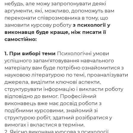
небудь, але можу запропонувати деякі
аргументи, які, можливо, допоможуть вам
переконати співрозмовника в тому, що
замовити курсову роботу
з психології у
виконавця буде краще, ніж писати її
самостійно:
1. При виборі теми
Психологічні умови
успішного запам'ятовування навчального
матеріалу вам буде потрібно ознайомитися з
науковою літературою по темі, проаналізувати
джерела, виділити ключові аспекти,
структурувати інформацію і викласти роботу
відповідно до вимог. Професійний
виконавець вже має досвід роботи з
подібними курсовими, знайомий зі
структурою робіт, здатний розібратися у
вимогах і вкластися в терміни.
2. Якісно виконана курсова з психології