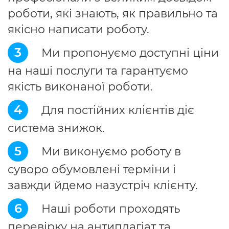
роботи, які знають, як правильно та
якісно написати роботу.
3
Ми пропонуємо доступні ціни
на наші послуги та гарантуємо
якість виконаної роботи.
4
Для постійних клієнтів діє
система знижок.
5
Ми виконуємо роботу в
суворо обумовлені терміни і
завжди йдемо назустріч клієнту.
6
Наші роботи проходять
перевірку на антиплагіат та