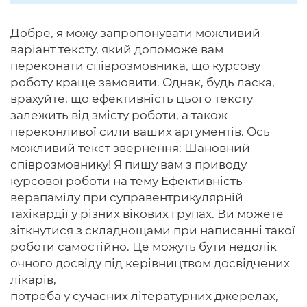
Добре, я можу запропонувати можливий
варіант тексту, який допоможе вам
переконати співрозмовника, що курсову
роботу краще замовити. Однак, будь ласка,
врахуйте, що ефективність цього тексту
залежить від змісту роботи, а також
переконливої ​​сили ваших аргументів. Ось
можливий текст звернення: Шановний
співрозмовнику! Я пишу вам з приводу
курсової роботи на тему Ефективність
верапамілу при суправентрикулярній
тахікардії у різних вікових групах. Ви можете
зіткнутися з складнощами при написанні такої
роботи самостійно. Це можуть бути недолік
очного досвіду під керівництвом досвідчених
лікарів,
потреба у сучасних літературних джерелах,