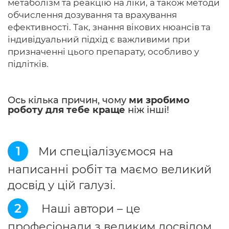
метаболізм та реакцію на ліки, а також методи
обчислення дозування та врахування
ефективності. Так, знання вікових нюансів та
індивідуальний підхід є важливими при
призначенні цього препарату, особливо у
підлітків.
Ось кілька причин, чому
ми зробимо
роботу для тебе краще
ніж інші!
1
Ми спеціалізуємося на
написанні робіт та маємо великий
досвід у цій галузі.
2
Наші автори – це
професіонали з великим досвідом