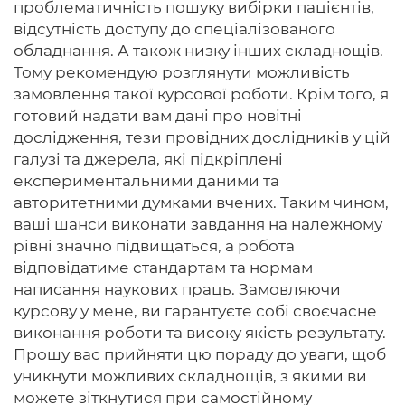
проблематичність пошуку вибірки пацієнтів,
відсутність доступу до спеціалізованого
обладнання. А також низку інших складнощів.
Тому рекомендую розглянути можливість
замовлення такої курсової роботи. Крім того, я
готовий надати вам дані про новітні
дослідження, тези провідних дослідників у цій
галузі та джерела, які підкріплені
експериментальними даними та
авторитетними думками вчених. Таким чином,
ваші шанси виконати завдання на належному
рівні значно підвищаться, а робота
відповідатиме стандартам та нормам
написання наукових праць. Замовляючи
курсову у мене, ви гарантуєте собі своєчасне
виконання роботи та високу якість результату.
Прошу вас прийняти цю пораду до уваги, щоб
уникнути можливих складнощів, з якими ви
можете зіткнутися при самостійному