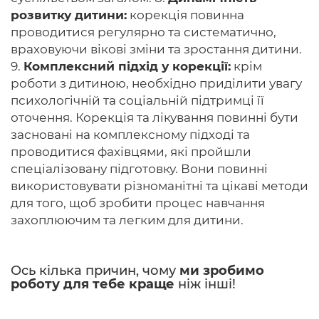
розвитку дитини:
корекція повинна
проводитися регулярно та систематично,
враховуючи вікові зміни та зростання дитини.
9.
Комплексний підхід у корекції:
крім
роботи з дитиною, необхідно приділити увагу
психологічній та соціальній підтримці її
оточення. Корекція та лікування повинні бути
засновані на комплексному підході та
проводитися фахівцями, які пройшли
спеціалізовану підготовку. Вони повинні
використовувати різноманітні та цікаві методи
для того, щоб зробити процес навчання
захоплюючим та легким для дитини.
Ось кілька причин, чому
ми зробимо
роботу для тебе краще
ніж інші!