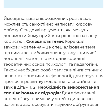
Ймовірно, ваш співрозмовник розглядає
можливість самостійно написати курсову
роботу. Ось деякі аргументи, які можуть
допомогти йому прийняти рішення на вашу
користь: 1.
Складність теми:
Корекція
звуковимовлення – це спеціалізована тема,
що вимагає глибоких знань у галузі дитячої
логопедії, методів та методик корекції,
теоретичних основ психології та педагогіки.
Також необхідно розбиратися в лінгвістичних
аспектах фонетики та фонології, для розуміння
процесів розвитку мовлення та сприйняття
звуків дітьми. 2.
Необхідність використання
спеціалізованих підходів:
Для ефективної
корекції звуковимови у дітей з дислалією
важливо застосовувати науково обґрунтовані