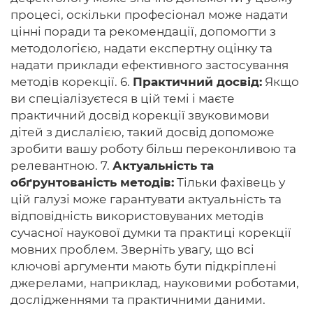
процесі, оскільки професіонал може надати
цінні поради та рекомендації, допомогти з
методологією, надати експертну оцінку та
надати приклади ефективного застосування
методів корекції. 6.
Практичний досвід:
Якщо
ви спеціалізуєтеся в цій темі і маєте
практичний досвід корекції звуковимови
дітей з дислалією, такий досвід допоможе
зробити вашу роботу більш переконливою та
релевантною. 7.
Актуальність та
обґрунтованість методів:
Тільки фахівець у
цій галузі може гарантувати актуальність та
відповідність використовуваних методів
сучасної наукової думки та практиці корекції
мовних проблем. Зверніть увагу, що всі
ключові аргументи мають бути підкріплені
джерелами, наприклад, науковими роботами,
дослідженнями та практичними даними.