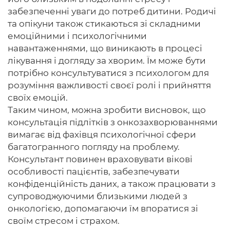
забезпеченні уваги до потреб дитини. Родичі
та опікуни також стикаються зі складними
емоційними і психологічними
навантаженнями, що виникають в процесі
лікування і догляду за хворим. Їм може бути
потрібно консультуватися з психологом для
розуміння важливості своєї ролі і прийняття
своїх емоцій.
Таким чином, можна зробити висновок, що
консультація підлітків з онкозахворюваннями
вимагає від фахівця психологічної сфери
багатогранного погляду на проблему.
Консультант повинен враховувати вікові
особливості пацієнтів, забезпечувати
конфіденційність даних, а також працювати з
супроводжуючими близькими людей з
онкологією, допомагаючи їм впоратися зі
своїм стресом і страхом.