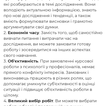
які розбираються в темі дослідження. Вони
володіють актуальною інформацією, знають
про нові дослідження і тенденції, а також
вміють формулювати висновки і грамотно
аргументувати свої думки.
2.
Економія часу
. Замість того, щоб самостійно
вивчати питання і витрачати час на
дослідження, ви можете замовити готову
роботу і зосередитися на інших аспектах
свого навчання.
3.
Об'єктивність
. При замовленні курсової
роботи з психології у професіоналів, немає
прямого конфлікту інтересів. Замовник і
виконавець працюють в різних ролях, що
допомагає уникнути суб'єктивності в оцінці
ситуації і підвищує об'єктивність роботи в
цілому.
4.
Великий вибір робіт
. Ви можете вибрати