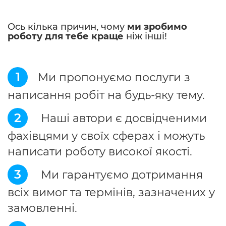
Ось кілька причин, чому
ми зробимо
роботу для тебе краще
ніж інші!
1
Ми пропонуємо послуги з
написання робіт на будь-яку тему.
2
Наші автори є досвідченими
фахівцями у своїх сферах і можуть
написати роботу високої якості.
3
Ми гарантуємо дотримання
всіх вимог та термінів, зазначених у
замовленні.