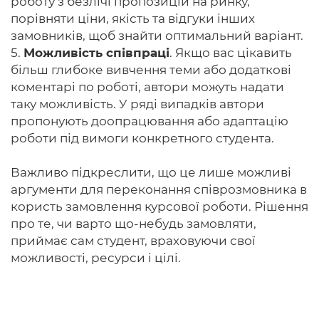
роботу з безлічі пропозицій на ринку,
порівняти ціни, якість та відгуки інших
замовників, щоб знайти оптимальний варіант.
5.
Можливість співпраці
. Якщо вас цікавить
більш глибоке вивчення теми або додаткові
коментарі по роботі, автори можуть надати
таку можливість. У ряді випадків автори
пропонують доопрацювання або адаптацію
роботи під вимоги конкретного студента.
Важливо підкреслити, що це лише можливі
аргументи для переконання співрозмовника в
користь замовлення курсової роботи. Рішення
про те, чи варто що-небудь замовляти,
приймає сам студент, враховуючи свої
можливості, ресурси і цілі.