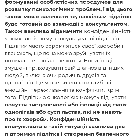
формуванні особистісних передумов для
розвитку психологічних проблем, і від цього
також може залежати те, наскільки підліток
буде готовий до взаємодії з консультантом.
Також важливо відзначити
конфіденційність
у психологічному консультуванні підлітків.
Підлітки часто соромляться своєї хвороби і
вважають, що вона може зруйнувати їх
нормальне соціальне життя. Вони іноді
змушені приховувати свій діагноз від інших
людей, включаючи родичів, друзів та
однолітків. Це може викликати глибокі
емоційні переживання та конфлікти. Крім
того, Підлітки з онкологією можуть відчувати
почуття знедоленості або ізоляції від своїх
однолітків або суспільства
, які не знають
про їх хвороби. Конфіденційність
консультанта в такій ситуації важлива для
підтримки підлітка і створення безпечного