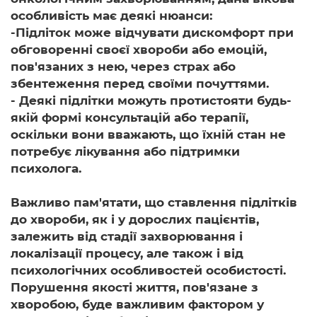
особливість має деякі нюанси:
-Підліток може відчувати дискомфорт при
обговоренні своєї хвороби або емоцій,
пов'язаних з нею, через страх або
збентеження перед своїми почуттями.
- Деякі підлітки можуть протистояти будь-
якій формі консультацій або терапії,
оскільки вони вважають, що їхній стан не
потребує лікування або підтримки
психолога.
Важливо пам'ятати, що ставлення підлітків
до хвороби, як і у дорослих пацієнтів,
залежить від стадії захворювання і
локалізації процесу, але також і від
психологічних особливостей особистості.
Порушення якості життя, пов'язане з
хворобою, буде важливим фактором у