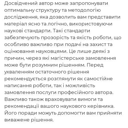
Досвідчений автор може запропонувати
оптимальну структуру та методологію
дослідження, яка дозволить вам представити
матеріал ясно та логічно, використовуючи
наукові стандарти. Такі стандарти
забезпечують прозорість та якість роботи, що
особливо важливо при подачі на захист та
оцінювання науковцями. Це лише деякі з
причин, через які магістерське замовлення
може бути розумним рішенням. Перед
ухваленням остаточного рішення
рекомендується розглянути як самостійне
написання роботи, так і можливість
замовлення послуги професійного автора.
Важливо також враховувати вимоги та
рекомендації вашого наукового керівника.
Його поради можуть допомогти вам прийняти
виважене рішення.