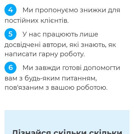
4
Ми пропонуємо знижки для
постійних клієнтів.
5
У нас працюють лише
досвідчені автори, які знають, як
написати гарну роботу.
6
Ми завжди готові допомогти
вам з будь-яким питанням,
пов'язаним з вашою роботою.
Дізнайся скільки скільки