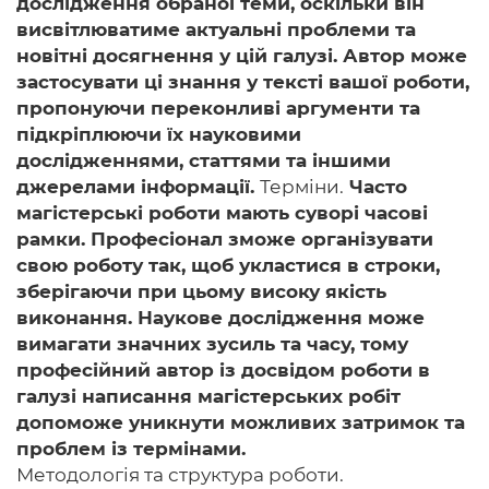
дослідження обраної теми, оскільки він
висвітлюватиме актуальні проблеми та
новітні досягнення у цій галузі. Автор може
застосувати ці знання у тексті вашої роботи,
пропонуючи переконливі аргументи та
підкріплюючи їх науковими
дослідженнями, статтями та іншими
джерелами інформації.
Терміни.
Часто
магістерські роботи мають суворі часові
рамки. Професіонал зможе організувати
свою роботу так, щоб укластися в строки,
зберігаючи при цьому високу якість
виконання. Наукове дослідження може
вимагати значних зусиль та часу, тому
професійний автор із досвідом роботи в
галузі написання магістерських робіт
допоможе уникнути можливих затримок та
проблем із термінами.
Методологія та структура роботи.