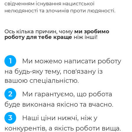
свідченням існування нацистської
нелюдяності та злочинів проти людяності.
Ось кілька причин, чому
ми зробимо
роботу для тебе краще
ніж інші!
1
Ми можемо написати роботу
на будь-яку тему, пов'язану із
вашою спеціальністю.
2
Ми гарантуємо, що робота
буде виконана якісно та вчасно.
3
Наші ціни нижчі, ніж у
конкурентів, а якість роботи вища.