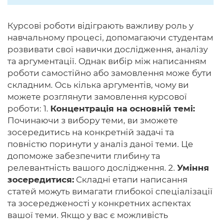
Курсові роботи відіграють важливу роль у
навчальному процесі, допомагаючи студентам
розвивати свої навички дослідження, аналізу
та аргументації. Однак вибір між написанням
роботи самостійно або замовлення може бути
складним. Ось кілька аргументів, чому ви
можете розглянути замовлення курсової
роботи: 1.
Концентрація на основній темі:
Починаючи з вибору теми, ви зможете
зосередитись на конкретній задачі та
повністю поринути у аналіз даної теми. Це
допоможе забезпечити глибину та
релевантність вашого дослідження. 2.
Уміння
зосередитися:
Складні етапи написання
статей можуть вимагати глибокої спеціалізації
та зосередженості у конкретних аспектах
вашої теми. Якщо у вас є можливість