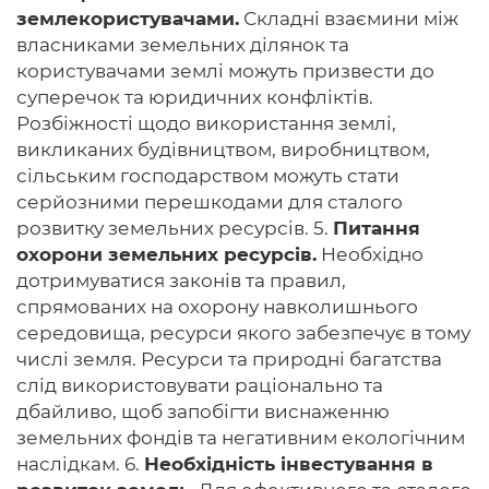
землекористувачами.
Складні взаємини між
власниками земельних ділянок та
користувачами землі можуть призвести до
суперечок та юридичних конфліктів.
Розбіжності щодо використання землі,
викликаних будівництвом, виробництвом,
сільським господарством можуть стати
серйозними перешкодами для сталого
розвитку земельних ресурсів. 5.
Питання
охорони земельних ресурсів.
Необхідно
дотримуватися законів та правил,
спрямованих на охорону навколишнього
середовища, ресурси якого забезпечує в тому
числі земля. Ресурси та природні багатства
слід використовувати раціонально та
дбайливо, щоб запобігти виснаженню
земельних фондів та негативним екологічним
наслідкам. 6.
Необхідність інвестування в