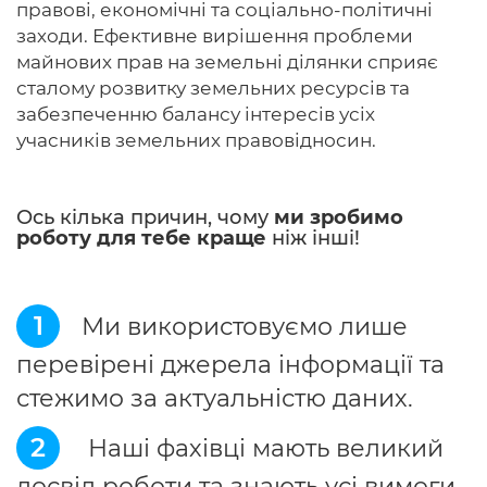
правові, економічні та соціально-політичні
заходи. Ефективне вирішення проблеми
майнових прав на земельні ділянки сприяє
сталому розвитку земельних ресурсів та
забезпеченню балансу інтересів усіх
учасників земельних правовідносин.
Ось кілька причин, чому
ми зробимо
роботу для тебе краще
ніж інші!
1
Ми використовуємо лише
перевірені джерела інформації та
стежимо за актуальністю даних.
2
Наші фахівці мають великий
досвід роботи та знають усі вимоги