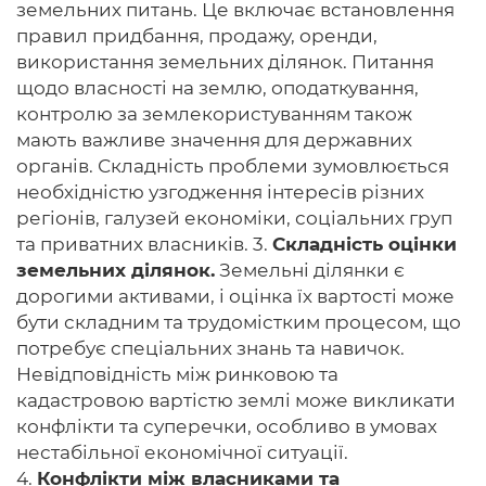
земельних питань. Це включає встановлення
правил придбання, продажу, оренди,
використання земельних ділянок. Питання
щодо власності на землю, оподаткування,
контролю за землекористуванням також
мають важливе значення для державних
органів. Складність проблеми зумовлюється
необхідністю узгодження інтересів різних
регіонів, галузей економіки, соціальних груп
та приватних власників. 3.
Складність оцінки
земельних ділянок.
Земельні ділянки є
дорогими активами, і оцінка їх вартості може
бути складним та трудомістким процесом, що
потребує спеціальних знань та навичок.
Невідповідність між ринковою та
кадастровою вартістю землі може викликати
конфлікти та суперечки, особливо в умовах
нестабільної економічної ситуації.
4.
Конфлікти між власниками та