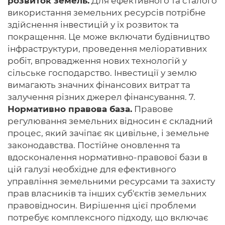
розвиток земель.
Для ефективного та сталого
використання земельних ресурсів потрібне
здійснення інвестицій у їх розвиток та
покращення. Це може включати будівництво
інфраструктури, проведення меліоративних
робіт, впровадження нових технологій у
сільське господарство. Інвестиції у землю
вимагають значних фінансових витрат та
залучення різних джерел фінансування. 7.
Нормативно правова база.
Правове
регулювання земельних відносин є складний
процес, який зачіпає як цивільне, і земельне
законодавства. Постійне оновлення та
вдосконалення нормативно-правової бази в
цій галузі необхідне для ефективного
управління земельними ресурсами та захисту
прав власників та інших суб'єктів земельних
правовідносин. Вирішення цієї проблеми
потребує комплексного підходу, що включає