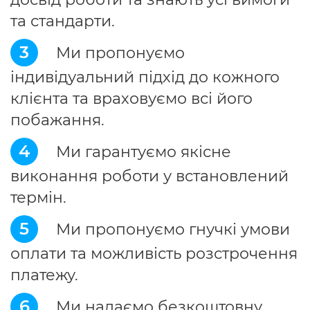
та стандарти.
3
Ми пропонуємо
індивідуальний підхід до кожного
клієнта та враховуємо всі його
побажання.
4
Ми гарантуємо якісне
виконання роботи у встановлений
термін.
5
Ми пропонуємо гнучкі умови
оплати та можливість розстрочення
платежу.
6
Ми надаємо безкоштовну